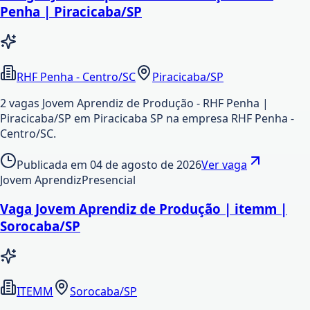
Penha | Piracicaba/SP
RHF Penha - Centro/SC
Piracicaba/SP
2 vagas Jovem Aprendiz de Produção - RHF Penha |
Piracicaba/SP em Piracicaba SP na empresa RHF Penha -
Centro/SC.
Publicada em
04 de agosto de 2026
Ver vaga
Jovem Aprendiz
Presencial
Vaga Jovem Aprendiz de Produção | itemm |
Sorocaba/SP
ITEMM
Sorocaba/SP