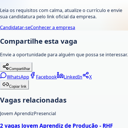
Leia os requisitos com calma, atualize o currículo e envie
sua candidatura pelo link oficial da empresa.
Candidatar-se
Conhecer a empresa
Compartilhe esta vaga
Envie a oportunidade para alguém que possa se interessar.
Compartilhar
WhatsApp
Facebook
LinkedIn
X
Copiar link
Vagas relacionadas
Jovem Aprendiz
Presencial
2 vagas Jovem Aprendiz de Produção - RHF