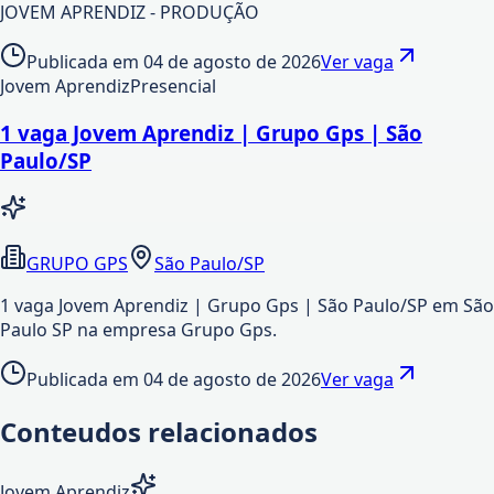
JOVEM APRENDIZ - PRODUÇÃO
Publicada em
04 de agosto de 2026
Ver vaga
Jovem Aprendiz
Presencial
1 vaga Jovem Aprendiz | Grupo Gps | São
Paulo/SP
GRUPO GPS
São Paulo/SP
1 vaga Jovem Aprendiz | Grupo Gps | São Paulo/SP em São
Paulo SP na empresa Grupo Gps.
Publicada em
04 de agosto de 2026
Ver vaga
Conteudos relacionados
Jovem Aprendiz