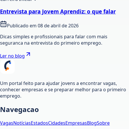
Entrevista para Jovem Aprendiz: o que falar
Publicado em
08 de abril de 2026
Dicas simples e profissionais para falar com mais
seguranca na entrevista do primeiro emprego.
Ler no blog
Um portal feito para ajudar jovens a encontrar vagas,
conhecer empresas e se preparar melhor para o primeiro
emprego.
Navegacao
Vagas
Notícias
Estados
Cidades
Empresas
Blog
Sobre