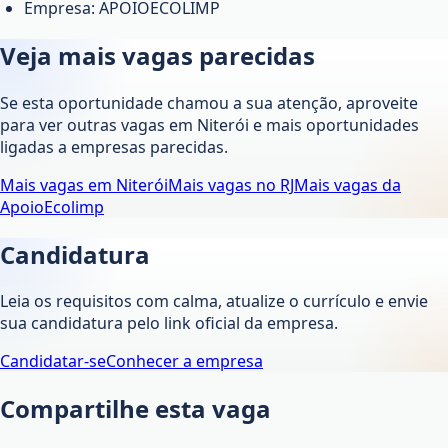
Empresa: APOIOECOLIMP
Veja mais vagas parecidas
Se esta oportunidade chamou a sua atenção, aproveite
para ver outras vagas em
Niterói
e mais oportunidades
ligadas a empresas parecidas.
Mais vagas em
Niterói
Mais vagas no
RJ
Mais vagas da
ApoioEcolimp
Candidatura
Leia os requisitos com calma, atualize o currículo e envie
sua candidatura pelo link oficial da empresa.
Candidatar-se
Conhecer a empresa
Compartilhe esta vaga