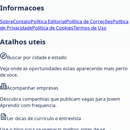
Informacoes
Sobre
Contato
Política Editorial
Política de Correções
Política
de Privacidade
Política de Cookies
Termos de Uso
Atalhos uteis
Buscar por cidade e estado
Veja onde as oportunidades estao aparecendo mais perto
de voce.
Acompanhar empresas
Descubra companhias que publicam vagas para Jovem
Aprendiz com frequencia.
Ler dicas de curriculo e entrevista
Use o blog para se preparar melhor antes de se