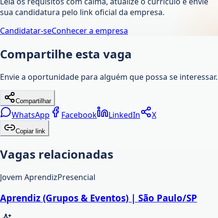
Leia os requisitos com calma, atualize o currículo e envie
sua candidatura pelo link oficial da empresa.
Candidatar-se
Conhecer a empresa
Compartilhe esta vaga
Envie a oportunidade para alguém que possa se interessar.
Compartilhar
WhatsApp
Facebook
LinkedIn
X
Copiar link
Vagas relacionadas
Jovem Aprendiz
Presencial
Aprendiz (Grupos & Eventos) | São Paulo/SP