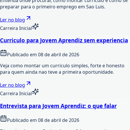
Entenda onde procurar, como montar curriculo e como se
preparar para o primeiro emprego em Sao Luis.
Ler no blog
Carreira Inicial
Curriculo para Jovem Aprendiz sem experiencia
Publicado em
08 de abril de 2026
Veja como montar um curriculo simples, forte e honesto
para quem ainda nao teve a primeira oportunidade.
Ler no blog
Carreira Inicial
Entrevista para Jovem Aprendiz: o que falar
Publicado em
08 de abril de 2026