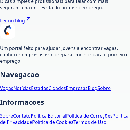
Dicas simples e profissionais para falar com mais
seguranca na entrevista do primeiro emprego.
Ler no blog
Um portal feito para ajudar jovens a encontrar vagas,
conhecer empresas e se preparar melhor para o primeiro
emprego.
Navegacao
Vagas
Notícias
Estados
Cidades
Empresas
Blog
Sobre
Informacoes
Sobre
Contato
Política Editorial
Política de Correções
Política
de Privacidade
Política de Cookies
Termos de Uso