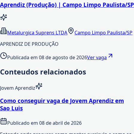
Aprendiz (Produção) | Campo Limpo Paulista/SP
Metalurgica Suprens LTDA
Campo Limpo Paulista/SP
APRENDIZ DE PRODUÇÃO
Publicada em
08 de agosto de 2026
Ver vaga
Conteudos relacionados
Jovem Aprendiz
Como conseguir vaga de Jovem Aprendiz em
Sao Luis
Publicado em
08 de abril de 2026