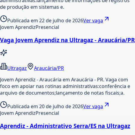
administrativas:lançamento de informações de registros
de produção em sistemas e.
Publicada em
22 de julho de 2026
Ver vaga
Jovem Aprendiz
Presencial
Vaga Jovem Aprendiz na Ultragaz - Araucária/PR
Ultragaz
Araucária/PR
Jovem Aprendiz - Araucária em Araucária - PR. Vaga com
foco em apoiar nas rotinas administrativas:conferência e
arquivo de documentos;lançamento de notas fiscais;a.
Publicada em
20 de julho de 2026
Ver vaga
Jovem Aprendiz
Presencial
Aprendiz - Administrativo Serra/ES na Ultragaz