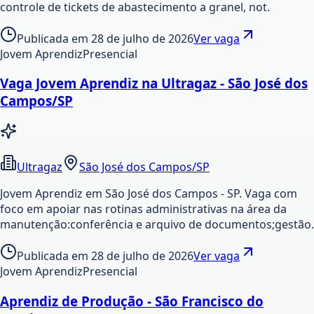
controle de tickets de abastecimento a granel, not.
Publicada em
28 de julho de 2026
Ver vaga
Jovem Aprendiz
Presencial
Vaga Jovem Aprendiz na Ultragaz - São José dos
Campos/SP
Ultragaz
São José dos Campos/SP
Jovem Aprendiz em São José dos Campos - SP. Vaga com
foco em apoiar nas rotinas administrativas na área da
manutenção:conferência e arquivo de documentos;gestão.
Publicada em
28 de julho de 2026
Ver vaga
Jovem Aprendiz
Presencial
Aprendiz de Produção - São Francisco do