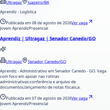
Ultragaz
Juazeiro/BA
Aprendiz - Logística
Publicada em
08 de agosto de 2026
Ver vaga
Jovem Aprendiz
Presencial
Aprendiz | Ultragaz | Senador Canedo/GO
Ultragaz
Senador Canedo/GO
Aprendiz - Administrativo em Senador Canedo - GO. Vaga
com foco em apoiar nas rotinas
administrativas:conferência e arquivo de
documentos;lançamento de notas fiscais;a.
Publicada em
07 de agosto de 2026
Ver vaga
Jovem Aprendiz
Presencial