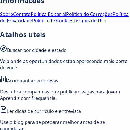
Informacoes
Sobre
Contato
Política Editorial
Política de Correções
Política
de Privacidade
Política de Cookies
Termos de Uso
Atalhos uteis
Buscar por cidade e estado
Veja onde as oportunidades estao aparecendo mais perto
de voce.
Acompanhar empresas
Descubra companhias que publicam vagas para Jovem
Aprendiz com frequencia.
Ler dicas de curriculo e entrevista
Use o blog para se preparar melhor antes de se
candidatar.