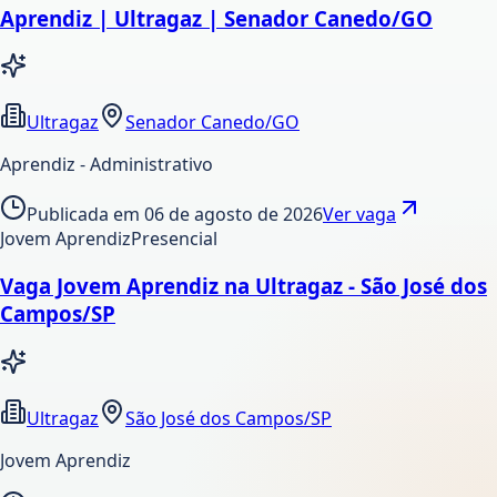
Aprendiz | Ultragaz | Senador Canedo/GO
Ultragaz
Senador Canedo/GO
Aprendiz - Administrativo
Publicada em
06 de agosto de 2026
Ver vaga
Jovem Aprendiz
Presencial
Vaga Jovem Aprendiz na Ultragaz - São José dos
Campos/SP
Ultragaz
São José dos Campos/SP
Jovem Aprendiz