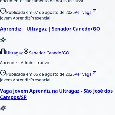
documentos;lançamento de notas fiscais;a.
Publicada em
07 de agosto de 2026
Ver vaga
Jovem Aprendiz
Presencial
Aprendiz | Ultragaz | Senador Canedo/GO
Ultragaz
Senador Canedo/GO
Aprendiz - Administrativo
Publicada em
06 de agosto de 2026
Ver vaga
Jovem Aprendiz
Presencial
Vaga Jovem Aprendiz na Ultragaz - São José dos
Campos/SP