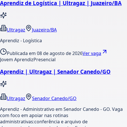
Aprendiz de Logística | Ultragaz | Juazeiro/BA
Ultragaz
Juazeiro/BA
Aprendiz - Logística
Publicada em
08 de agosto de 2026
Ver vaga
Jovem Aprendiz
Presencial
Aprendiz | Ultragaz | Senador Canedo/GO
Ultragaz
Senador Canedo/GO
Aprendiz - Administrativo em Senador Canedo - GO. Vaga
com foco em apoiar nas rotinas
administrativas:conferência e arquivo de