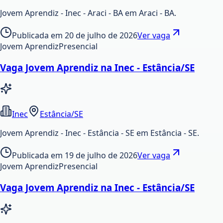
Jovem Aprendiz - Inec - Araci - BA em Araci - BA.
Publicada em
20 de julho de 2026
Ver vaga
Jovem Aprendiz
Presencial
Vaga Jovem Aprendiz na Inec - Estância/SE
Inec
Estância/SE
Jovem Aprendiz - Inec - Estância - SE em Estância - SE.
Publicada em
19 de julho de 2026
Ver vaga
Jovem Aprendiz
Presencial
Vaga Jovem Aprendiz na Inec - Estância/SE