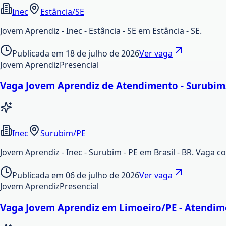
Inec
Estância/SE
Jovem Aprendiz - Inec - Estância - SE em Estância - SE.
Publicada em
18 de julho de 2026
Ver vaga
Jovem Aprendiz
Presencial
Vaga Jovem Aprendiz de Atendimento - Surubim
Inec
Surubim/PE
Jovem Aprendiz - Inec - Surubim - PE em Brasil - BR. Vaga 
Publicada em
06 de julho de 2026
Ver vaga
Jovem Aprendiz
Presencial
Vaga Jovem Aprendiz em Limoeiro/PE - Atendi