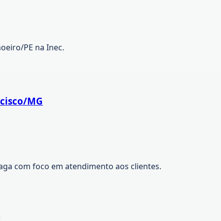
oeiro/PE na Inec.
ncisco/MG
 Vaga com foco em atendimento aos clientes.
S