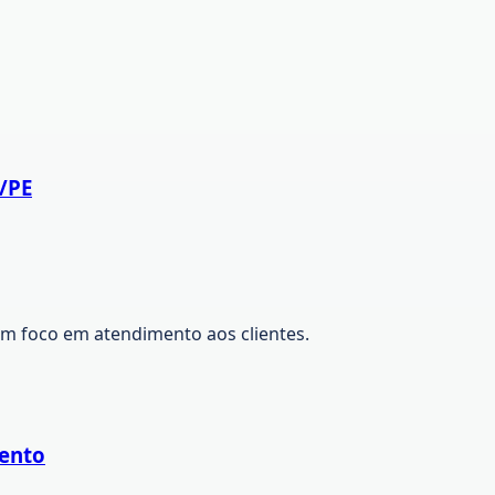
/PE
com foco em atendimento aos clientes.
mento