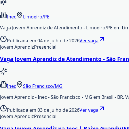
Inec
Limoeiro/PE
Vaga Jovem Aprendiz de Atendimento - Limoeiro/PE em Lim
Publicada em
04 de julho de 2026
Ver vaga
Jovem Aprendiz
Presencial
Vaga Jovem Aprendiz de Atendimento - São Fra
Inec
São Francisco/MG
Jovem Aprendiz - Inec - São Francisco - MG em Brasil - BR.
Publicada em
03 de julho de 2026
Ver vaga
Jovem Aprendiz
Presencial
Vaga Jovem Aprendiz na Inec | Baixo Guandu/E