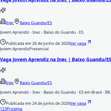
Inec
Baixo Guandu/ES
Jovem Aprendiz - Inec - Baixo do Guandu - ES
Publicada em
26 de junho de 2026
Ver vaga
Jovem Aprendiz
Presencial
Vaga Jovem Aprendiz na Inec | Baixo Guandu/E
Inec
Baixo Guandu/ES
Jovem Aprendiz - Inec - Baixo do Guandu - ES em Brasil - B
Publicada em
24 de junho de 2026
Ver vaga
1
2
3
Proxima