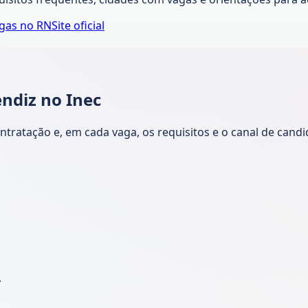
agas no
RN
Site oficial
ndiz no Inec
ntratação e, em cada vaga, os requisitos e o canal de cand
.