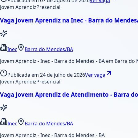
Publicada em
07 de agosto de 2026
Ver vaga
Jovem Aprendiz
Presencial
Vaga Jovem Aprendiz na Inec - Barra do Mende
Inec
Barra do Mendes/BA
Jovem Aprendiz - Inec - Barra do Mendes - BA em Barra do 
Publicada em
24 de julho de 2026
Ver vaga
Jovem Aprendiz
Presencial
Vaga Jovem Aprendiz de Atendimento - Barra 
Inec
Barra do Mendes/BA
Jovem Aprendiz - Inec - Barra do Mendes - BA