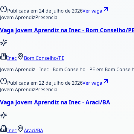
Publicada em
24 de julho de 2026
Ver vaga
Jovem Aprendiz
Presencial
Vaga Jovem Aprendiz na Inec - Bom Conselho/P
Inec
Bom Conselho/PE
Jovem Aprendiz - Inec - Bom Conselho - PE em Bom Conselh
Publicada em
22 de julho de 2026
Ver vaga
Jovem Aprendiz
Presencial
Vaga Jovem Aprendiz na Inec - Araci/BA
Inec
Araci/BA