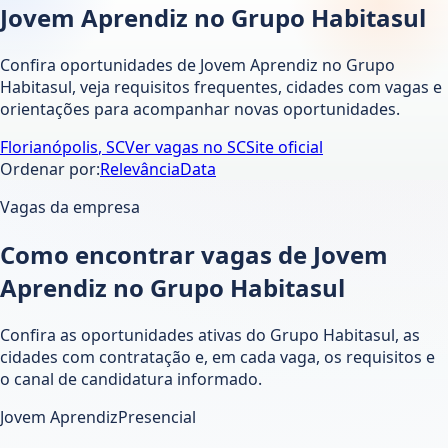
Jovem Aprendiz no Grupo Habitasul
Confira oportunidades de Jovem Aprendiz no Grupo
Habitasul, veja requisitos frequentes, cidades com vagas e
orientações para acompanhar novas oportunidades.
Florianópolis
,
SC
Ver vagas no
SC
Site oficial
Ordenar por:
Relevância
Data
Vagas da empresa
Como encontrar vagas de Jovem
Aprendiz no Grupo Habitasul
Confira as oportunidades ativas do Grupo Habitasul, as
cidades com contratação e, em cada vaga, os requisitos e
o canal de candidatura informado.
Jovem Aprendiz
Presencial