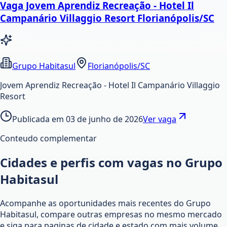
Vaga Jovem Aprendiz Recreação - Hotel Il
Campanário Villaggio Resort Florianópolis/SC
Grupo Habitasul
Florianópolis/SC
Jovem Aprendiz Recreação - Hotel Il Campanário Villaggio
Resort
Publicada em
03 de junho de 2026
Ver vaga
Conteudo complementar
Cidades e perfis com vagas no Grupo
Habitasul
Acompanhe as oportunidades mais recentes do Grupo
Habitasul, compare outras empresas no mesmo mercado
e siga para paginas de cidade e estado com mais volume