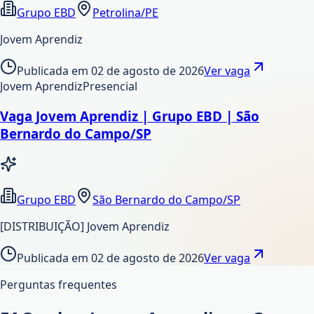
Grupo EBD
Petrolina/PE
Jovem Aprendiz
Publicada em
02 de agosto de 2026
Ver vaga
Jovem Aprendiz
Presencial
Vaga Jovem Aprendiz | Grupo EBD | São
Bernardo do Campo/SP
Grupo EBD
São Bernardo do Campo/SP
[DISTRIBUIÇÃO] Jovem Aprendiz
Publicada em
02 de agosto de 2026
Ver vaga
Perguntas frequentes