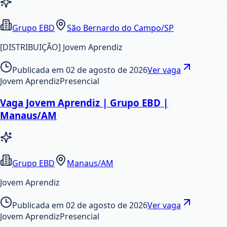
Grupo EBD
São Bernardo do Campo/SP
[DISTRIBUIÇÃO] Jovem Aprendiz
Publicada em
02 de agosto de 2026
Ver vaga
Jovem Aprendiz
Presencial
Vaga Jovem Aprendiz | Grupo EBD |
Manaus/AM
Grupo EBD
Manaus/AM
Jovem Aprendiz
Publicada em
02 de agosto de 2026
Ver vaga
Jovem Aprendiz
Presencial