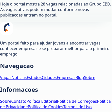
Hoje o portal mostra 28 vagas relacionadas ao Grupo EBD.
As vagas ativas podem mudar conforme novas
publicacoes entram no portal.
Um portal feito para ajudar jovens a encontrar vagas,
conhecer empresas e se preparar melhor para o primeiro
emprego.
Navegacao
Vagas
Notícias
Estados
Cidades
Empresas
Blog
Sobre
Informacoes
Sobre
Contato
Política Editorial
Política de Correções
Política
de Privacidade
Política de Cookies
Termos de Uso