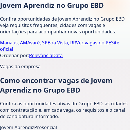
Jovem Aprendiz no Grupo EBD
Confira oportunidades de Jovem Aprendiz no Grupo EBD,
veja requisitos frequentes, cidades com vagas e
orientações para acompanhar novas oportunidades.
Manaus
,
AM
Avaré
,
SP
Boa Vista
,
RR
Ver vagas no
PE
Site
oficial
Ordenar por:
Relevância
Data
Vagas da empresa
Como encontrar vagas de Jovem
Aprendiz no Grupo EBD
Confira as oportunidades ativas do Grupo EBD, as cidades
com contratação e, em cada vaga, os requisitos e o canal
de candidatura informado.
Jovem Aprendiz
Presencial