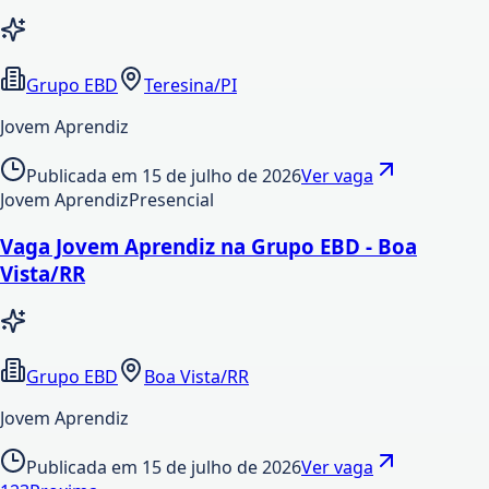
Grupo EBD
Teresina/PI
Jovem Aprendiz
Publicada em
15 de julho de 2026
Ver vaga
Jovem Aprendiz
Presencial
Vaga Jovem Aprendiz na Grupo EBD - Boa
Vista/RR
Grupo EBD
Boa Vista/RR
Jovem Aprendiz
Publicada em
15 de julho de 2026
Ver vaga