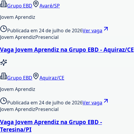
Grupo EBD
Avaré/SP
Jovem Aprendiz
Publicada em
24 de julho de 2026
Ver vaga
Jovem Aprendiz
Presencial
Vaga Jovem Aprendiz na Grupo EBD - Aquiraz/CE
Grupo EBD
Aquiraz/CE
Jovem Aprendiz
Publicada em
24 de julho de 2026
Ver vaga
Jovem Aprendiz
Presencial
Vaga Jovem Aprendiz na Grupo EBD -
Teresina/PI