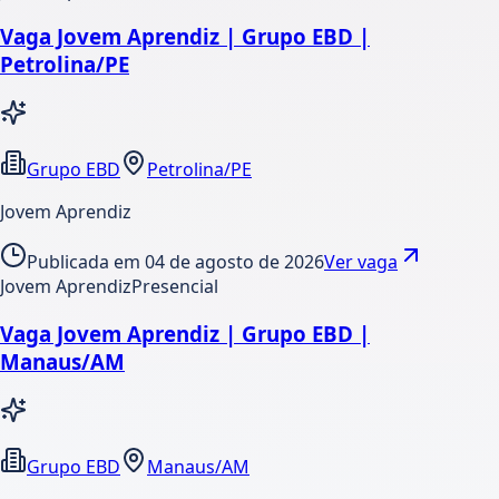
Vaga Jovem Aprendiz | Grupo EBD |
Petrolina/PE
Grupo EBD
Petrolina/PE
Jovem Aprendiz
Publicada em
04 de agosto de 2026
Ver vaga
Jovem Aprendiz
Presencial
Vaga Jovem Aprendiz | Grupo EBD |
Manaus/AM
Grupo EBD
Manaus/AM