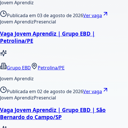
Jovem Aprendiz
Publicada em
03 de agosto de 2026
Ver vaga
Jovem Aprendiz
Presencial
Vaga Jovem Aprendiz | Grupo EBD |
Petrolina/PE
Grupo EBD
Petrolina/PE
Jovem Aprendiz
Publicada em
02 de agosto de 2026
Ver vaga
Jovem Aprendiz
Presencial
Vaga Jovem Aprendiz | Grupo EBD | São
Bernardo do Campo/SP