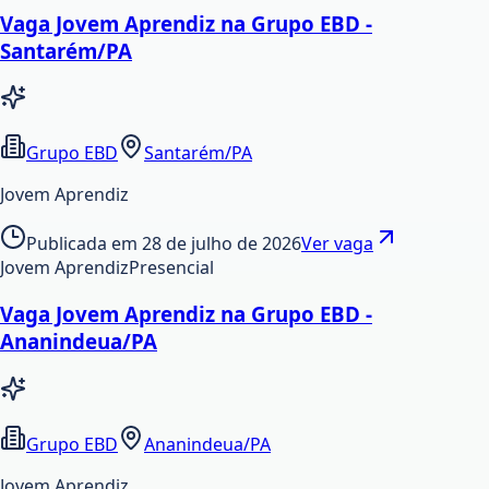
Vaga Jovem Aprendiz na Grupo EBD -
Santarém/PA
Grupo EBD
Santarém/PA
Jovem Aprendiz
Publicada em
28 de julho de 2026
Ver vaga
Jovem Aprendiz
Presencial
Vaga Jovem Aprendiz na Grupo EBD -
Ananindeua/PA
Grupo EBD
Ananindeua/PA
Jovem Aprendiz