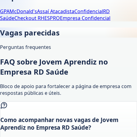
GPA
McDonald's
Assaí Atacadista
Confidencial
RD
Saúde
Checkout RH
ESPRO
Empresa Confidencial
Vagas parecidas
Perguntas frequentes
FAQ sobre Jovem Aprendiz no
Empresa RD Saúde
Bloco de apoio para fortalecer a página de empresa com
respostas públicas e úteis.
Como acompanhar novas vagas de Jovem
Aprendiz no Empresa RD Saúde?