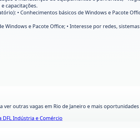
 e capacitações.
atório): • Conhecimentos básicos de Windows e Pacote Offi
 de Windows e Pacote Office; • Interesse por redes, sistem
ra ver outras vagas em
Rio de Janeiro
e mais oportunidades 
da
DFL Indústria e Comércio