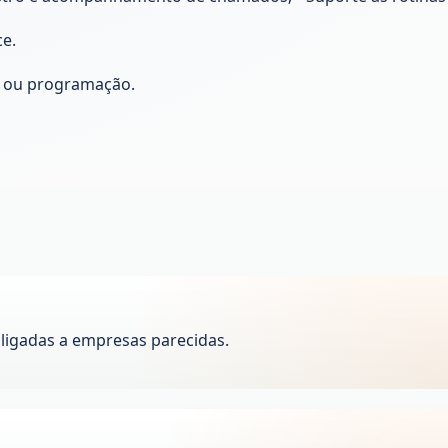
ce.
as ou programação.
ligadas a empresas parecidas.