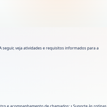
seguir, veja atividades e requisitos informados para a
gistro e acompanhamento de chamados; • Suporte às rotinas