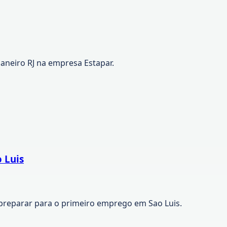
Janeiro RJ na empresa Estapar.
 Luis
preparar para o primeiro emprego em Sao Luis.