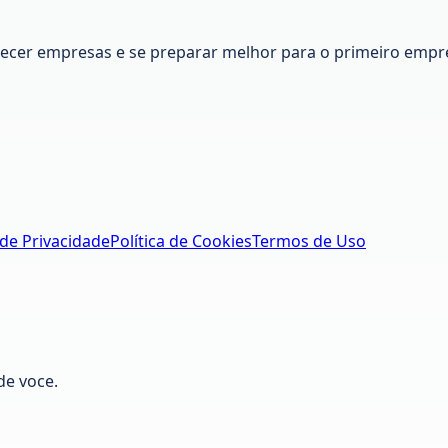
nhecer empresas e se preparar melhor para o primeiro empr
 de Privacidade
Política de Cookies
Termos de Uso
de voce.