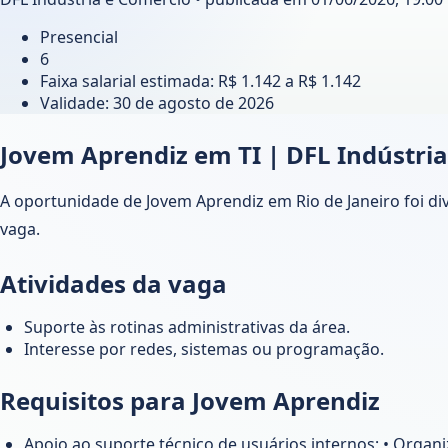
Presencial
6
Faixa salarial estimada: R$ 1.142 a R$ 1.142
Validade:
30 de agosto de 2026
Jovem Aprendiz em TI | DFL Indústri
A oportunidade de Jovem Aprendiz em Rio de Janeiro foi div
vaga.
Atividades da vaga
Suporte às rotinas administrativas da área.
Interesse por redes, sistemas ou programação.
Requisitos para Jovem Aprendiz
Apoio ao suporte técnico de usuários internos; • Orga