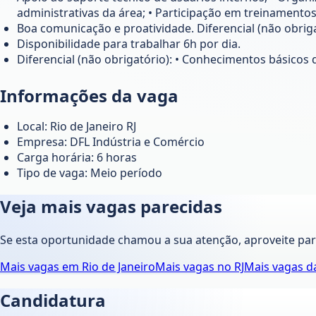
administrativas da área; • Participação em treinamentos
Boa comunicação e proatividade. Diferencial (não obrig
Disponibilidade para trabalhar 6h por dia.
Diferencial (não obrigatório): • Conhecimentos básicos
Informações da vaga
Local: Rio de Janeiro RJ
Empresa: DFL Indústria e Comércio
Carga horária: 6 horas
Tipo de vaga: Meio período
Veja mais vagas parecidas
Se esta oportunidade chamou a sua atenção, aproveite pa
Mais vagas em
Rio de Janeiro
Mais vagas no
RJ
Mais vagas 
Candidatura