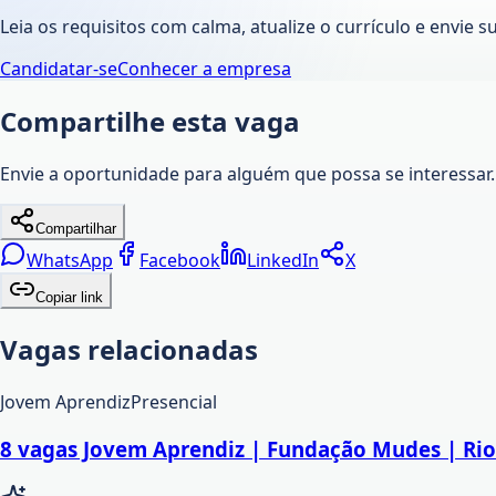
Leia os requisitos com calma, atualize o currículo e envie s
Candidatar-se
Conhecer a empresa
Compartilhe esta vaga
Envie a oportunidade para alguém que possa se interessar.
Compartilhar
WhatsApp
Facebook
LinkedIn
X
Copiar link
Vagas relacionadas
Jovem Aprendiz
Presencial
8 vagas Jovem Aprendiz | Fundação Mudes | Rio 