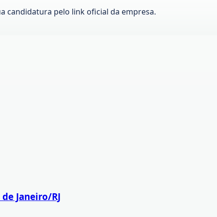
ua candidatura pelo link oficial da empresa.
de Janeiro/RJ