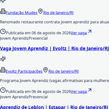
Fundação Mudes
Rio de Janeiro/RJ
Renomado restaurante contrata jovem aprendiz para atuar no
Publicada em
06 de agosto de 2026
Ver vaga
Jovem Aprendiz
Presencial
Vaga Jovem Aprendiz | Evoltz | Rio de Janeiro/RJ
Evoltz Participações
Rio de Janeiro/RJ
Programa Jovem Aprendiz (vagas afirmativas para mulheres 
Publicada em
06 de agosto de 2026
Ver vaga
Jovem Aprendiz
Presencial
Aprendiz de Leblon | Estapar | Rio de Janeiro/RJ