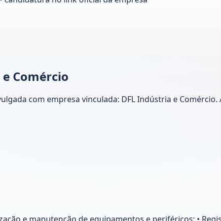
a e Comércio
ulgada com empresa vinculada: DFL Indústria e Comércio. A 
nização e manutenção de equipamentos e periféricos; • Re