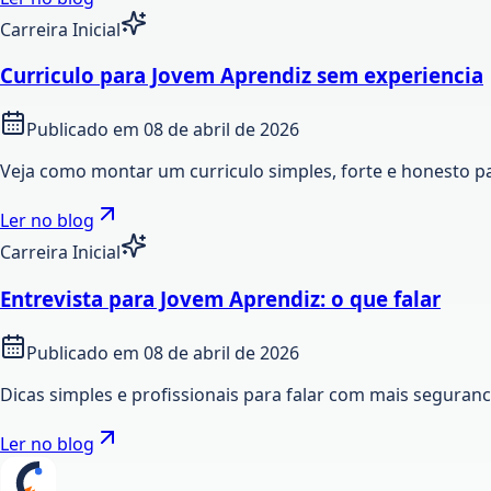
Carreira Inicial
Curriculo para Jovem Aprendiz sem experiencia
Publicado em
08 de abril de 2026
Veja como montar um curriculo simples, forte e honesto p
Ler no blog
Carreira Inicial
Entrevista para Jovem Aprendiz: o que falar
Publicado em
08 de abril de 2026
Dicas simples e profissionais para falar com mais seguran
Ler no blog