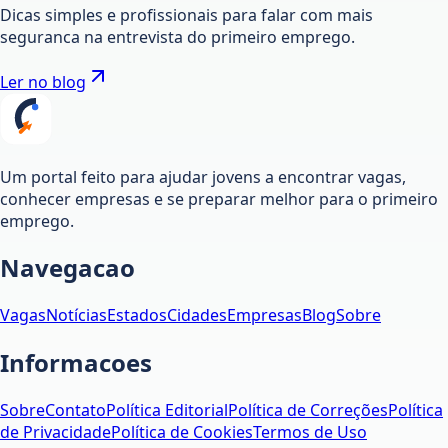
Dicas simples e profissionais para falar com mais
seguranca na entrevista do primeiro emprego.
Ler no blog
Um portal feito para ajudar jovens a encontrar vagas,
conhecer empresas e se preparar melhor para o primeiro
emprego.
Navegacao
Vagas
Notícias
Estados
Cidades
Empresas
Blog
Sobre
Informacoes
Sobre
Contato
Política Editorial
Política de Correções
Política
de Privacidade
Política de Cookies
Termos de Uso