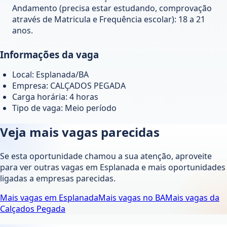
Andamento (precisa estar estudando, comprovação
através de Matricula e Frequência escolar): 18 a 21
anos.
Informações da vaga
Local: Esplanada/BA
Empresa: CALÇADOS PEGADA
Carga horária: 4 horas
Tipo de vaga: Meio período
Veja mais vagas parecidas
Se esta oportunidade chamou a sua atenção, aproveite
para ver outras vagas em
Esplanada
e mais oportunidades
ligadas a empresas parecidas.
Mais vagas em
Esplanada
Mais vagas no
BA
Mais vagas da
Calçados Pegada