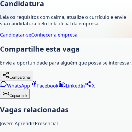
Candidatura
Leia os requisitos com calma, atualize o currículo e envie
sua candidatura pelo link oficial da empresa.
Candidatar-se
Conhecer a empresa
Compartilhe esta vaga
Envie a oportunidade para alguém que possa se interessar.
Compartilhar
WhatsApp
Facebook
LinkedIn
X
Copiar link
Vagas relacionadas
Jovem Aprendiz
Presencial