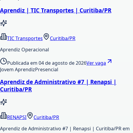
Aprendiz | TIC Transportes | Curitiba/PR
TIC Transportes
Curitiba/PR
Aprendiz Operacional
Publicada em
04 de agosto de 2026
Ver vaga
Jovem Aprendiz
Presencial
Aprendiz de Administrativo #7 | Renapsi |
Curitiba/PR
RENAPSI
Curitiba/PR
Aprendiz de Administrativo #7 | Renapsi | Curitiba/PR em