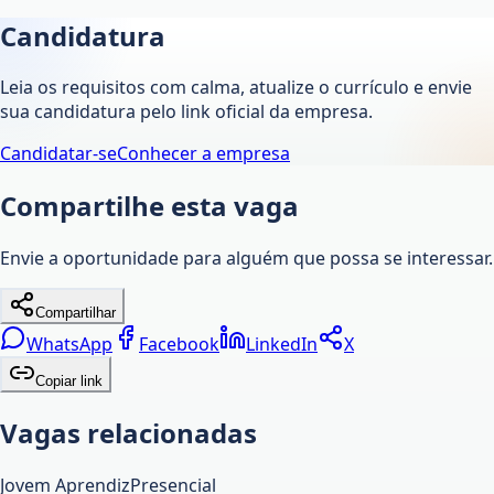
Candidatura
Leia os requisitos com calma, atualize o currículo e envie
sua candidatura pelo link oficial da empresa.
Candidatar-se
Conhecer a empresa
Compartilhe esta vaga
Envie a oportunidade para alguém que possa se interessar.
Compartilhar
WhatsApp
Facebook
LinkedIn
X
Copiar link
Vagas relacionadas
Jovem Aprendiz
Presencial