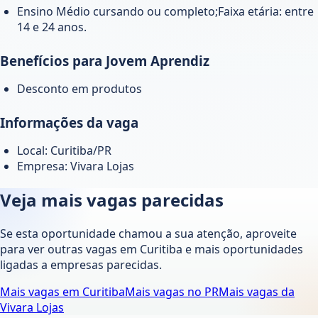
Ensino Médio cursando ou completo;Faixa etária: entre
14 e 24 anos.
Benefícios para Jovem Aprendiz
Desconto em produtos
Informações da vaga
Local: Curitiba/PR
Empresa: Vivara Lojas
Veja mais vagas parecidas
Se esta oportunidade chamou a sua atenção, aproveite
para ver outras vagas em
Curitiba
e mais oportunidades
ligadas a empresas parecidas.
Mais vagas em
Curitiba
Mais vagas no
PR
Mais vagas da
Vivara Lojas