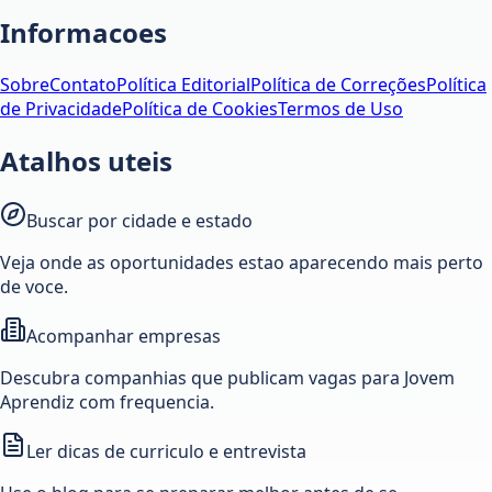
Informacoes
Sobre
Contato
Política Editorial
Política de Correções
Política
de Privacidade
Política de Cookies
Termos de Uso
Atalhos uteis
Buscar por cidade e estado
Veja onde as oportunidades estao aparecendo mais perto
de voce.
Acompanhar empresas
Descubra companhias que publicam vagas para Jovem
Aprendiz com frequencia.
Ler dicas de curriculo e entrevista