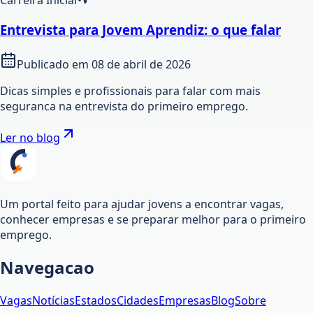
Carreira Inicial
Entrevista para Jovem Aprendiz: o que falar
Publicado em
08 de abril de 2026
Dicas simples e profissionais para falar com mais
seguranca na entrevista do primeiro emprego.
Ler no blog
Um portal feito para ajudar jovens a encontrar vagas,
conhecer empresas e se preparar melhor para o primeiro
emprego.
Navegacao
Vagas
Notícias
Estados
Cidades
Empresas
Blog
Sobre