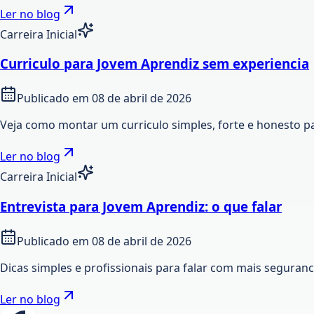
Ler no blog
Carreira Inicial
Curriculo para Jovem Aprendiz sem experiencia
Publicado em
08 de abril de 2026
Veja como montar um curriculo simples, forte e honesto p
Ler no blog
Carreira Inicial
Entrevista para Jovem Aprendiz: o que falar
Publicado em
08 de abril de 2026
Dicas simples e profissionais para falar com mais seguran
Ler no blog