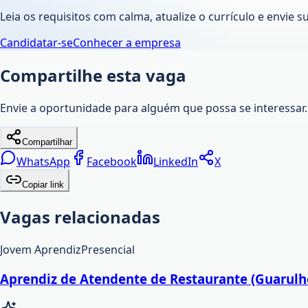
Leia os requisitos com calma, atualize o currículo e envie s
Candidatar-se
Conhecer a empresa
Compartilhe esta vaga
Envie a oportunidade para alguém que possa se interessar.
Compartilhar
WhatsApp
Facebook
LinkedIn
X
Copiar link
Vagas relacionadas
Jovem Aprendiz
Presencial
Aprendiz de Atendente de Restaurante (Guarulho