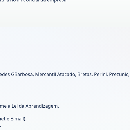
edes GBarbosa, Mercantil Atacado, Bretas, Perini, Prezunic
rme a Lei da Aprendizagem.
et e E-mail).
.