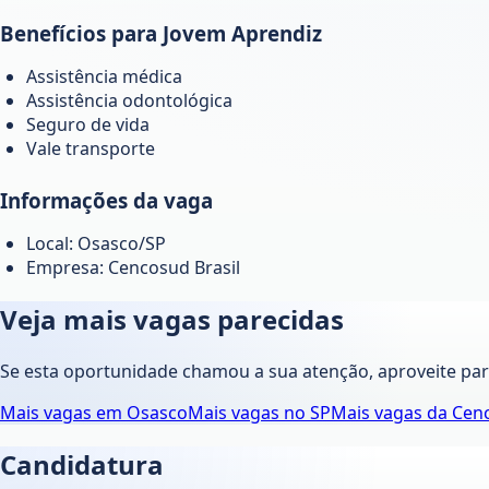
Benefícios para Jovem Aprendiz
Assistência médica
Assistência odontológica
Seguro de vida
Vale transporte
Informações da vaga
Local: Osasco/SP
Empresa: Cencosud Brasil
Veja mais vagas parecidas
Se esta oportunidade chamou a sua atenção, aproveite pa
Mais vagas em
Osasco
Mais vagas no
SP
Mais vagas da
Cenc
Candidatura