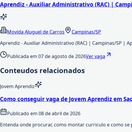
Aprendiz - Auxiliar Administrativo (RAC) | Camp
Movida Aluguel de Carros
Campinas/SP
Aprendiz - Auxiliar Administrativo (RAC) | Campinas/SP | A
Publicada em
07 de agosto de 2026
Ver vaga
Conteudos relacionados
Jovem Aprendiz
Como conseguir vaga de Jovem Aprendiz em Sao
Publicado em
08 de abril de 2026
Entenda onde procurar, como montar curriculo e como se 