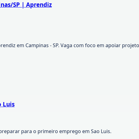
inas/SP | Aprendiz
prendiz em Campinas - SP. Vaga com foco em apoiar projetos
 Luis
preparar para o primeiro emprego em Sao Luis.