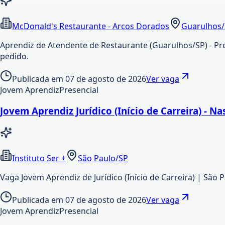
McDonald's Restaurante - Arcos Dorados
Guarulhos
Aprendiz de Atendente de Restaurante (Guarulhos/SP) - Pr
pedido.
Publicada em
07 de agosto de 2026
Ver vaga
Jovem Aprendiz
Presencial
Jovem Aprendiz Jurídico (Início de Carreira) - Na
Instituto Ser +
São Paulo/SP
Vaga Jovem Aprendiz de Jurídico (Início de Carreira) | São
Publicada em
07 de agosto de 2026
Ver vaga
Jovem Aprendiz
Presencial