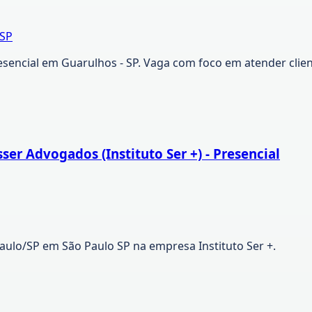
/SP
esencial em Guarulhos - SP. Vaga com foco em atender clie
sser Advogados (Instituto Ser +) - Presencial
 Paulo/SP em São Paulo SP na empresa Instituto Ser +.