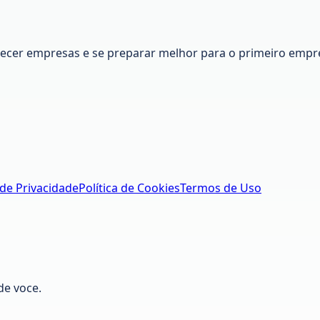
nhecer empresas e se preparar melhor para o primeiro empr
 de Privacidade
Política de Cookies
Termos de Uso
de voce.