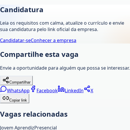
Candidatura
Leia os requisitos com calma, atualize o currículo e envie
sua candidatura pelo link oficial da empresa.
Candidatar-se
Conhecer a empresa
Compartilhe esta vaga
Envie a oportunidade para alguém que possa se interessar.
Compartilhar
WhatsApp
Facebook
LinkedIn
X
Copiar link
Vagas relacionadas
Jovem Aprendiz
Presencial