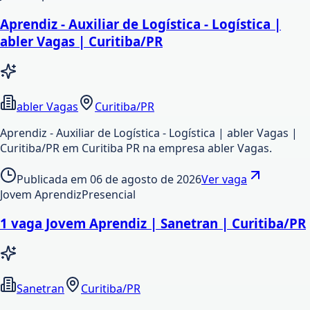
Aprendiz - Auxiliar de Logística - Logística |
abler Vagas | Curitiba/PR
abler Vagas
Curitiba/PR
Aprendiz - Auxiliar de Logística - Logística | abler Vagas |
Curitiba/PR em Curitiba PR na empresa abler Vagas.
Publicada em
06 de agosto de 2026
Ver vaga
Jovem Aprendiz
Presencial
1 vaga Jovem Aprendiz | Sanetran | Curitiba/PR
Sanetran
Curitiba/PR