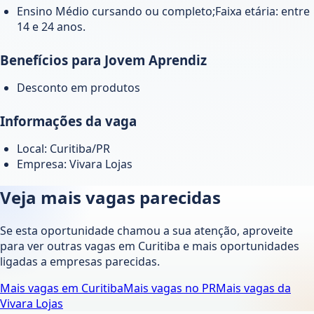
Ensino Médio cursando ou completo;Faixa etária: entre
14 e 24 anos.
Benefícios para Jovem Aprendiz
Desconto em produtos
Informações da vaga
Local: Curitiba/PR
Empresa: Vivara Lojas
Veja mais vagas parecidas
Se esta oportunidade chamou a sua atenção, aproveite
para ver outras vagas em
Curitiba
e mais oportunidades
ligadas a empresas parecidas.
Mais vagas em
Curitiba
Mais vagas no
PR
Mais vagas da
Vivara Lojas