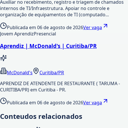
Auxiliar no recebimento, registro e triagem de chamados
internos de TI/Infraestrutura. Apoiar no controle e
organização de equipamentos de TI (computado...
Publicada em
06 de agosto de 2026
Ver vaga
Jovem Aprendiz
Presencial
Aprendiz | McDonald's | Curitiba/PR
McDonald's
Curitiba/PR
APRENDIZ DE ATENDENTE DE RESTAURANTE ( TARUMA -
CURITIBA/PR) em Curitiba - PR.
Publicada em
06 de agosto de 2026
Ver vaga
Conteudos relacionados