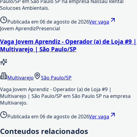
Paulo/SP em São Paulo SP na empresa Nassau Rental
Solucoes Ambientais.
Publicada em
06 de agosto de 2026
Ver vaga
Jovem Aprendiz
Presencial
Vaga Jovem Aprendiz - Operador (a) de Loja #9 |
Multivarejo | São Paulo/SP
Multivarejo
São Paulo/SP
Vaga Jovem Aprendiz - Operador (a) de Loja #9 |
Multivarejo | São Paulo/SP em São Paulo SP na empresa
Multivarejo.
Publicada em
06 de agosto de 2026
Ver vaga
Conteudos relacionados