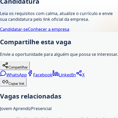
Candidatura
Leia os requisitos com calma, atualize o currículo e envie
sua candidatura pelo link oficial da empresa.
Candidatar-se
Conhecer a empresa
Compartilhe esta vaga
Envie a oportunidade para alguém que possa se interessar.
Compartilhar
WhatsApp
Facebook
LinkedIn
X
Copiar link
Vagas relacionadas
Jovem Aprendiz
Presencial