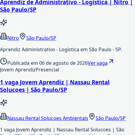
Aprendiz de Administrativo - Logística | Nitro |
São Paulo/SP
Nitro
São Paulo/SP
Aprendiz Administrativo - Logística em São Paulo - SP.
Publicada em
06 de agosto de 2026
Ver vaga
Jovem Aprendiz
Presencial
1 vaga Jovem Aprendiz | Nassau Rental
Solucoes | São Paulo/SP
Nassau Rental Solucoes Ambientais
São Paulo/SP
1 vaga Jovem Aprendiz | Nassau Rental Solucoes | São