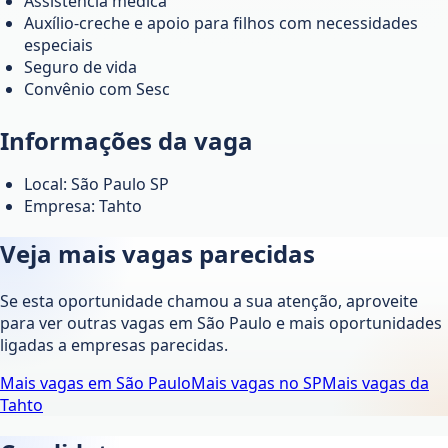
Assistência médica
Auxílio-creche e apoio para filhos com necessidades
especiais
Seguro de vida
Convênio com Sesc
Informações da vaga
Local: São Paulo SP
Empresa: Tahto
Veja mais vagas parecidas
Se esta oportunidade chamou a sua atenção, aproveite
para ver outras vagas em
São Paulo
e mais oportunidades
ligadas a empresas parecidas.
Mais vagas em
São Paulo
Mais vagas no
SP
Mais vagas da
Tahto