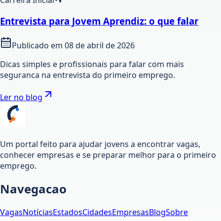
Carreira Inicial
Entrevista para Jovem Aprendiz: o que falar
Publicado em
08 de abril de 2026
Dicas simples e profissionais para falar com mais
seguranca na entrevista do primeiro emprego.
Ler no blog
Um portal feito para ajudar jovens a encontrar vagas,
conhecer empresas e se preparar melhor para o primeiro
emprego.
Navegacao
Vagas
Notícias
Estados
Cidades
Empresas
Blog
Sobre