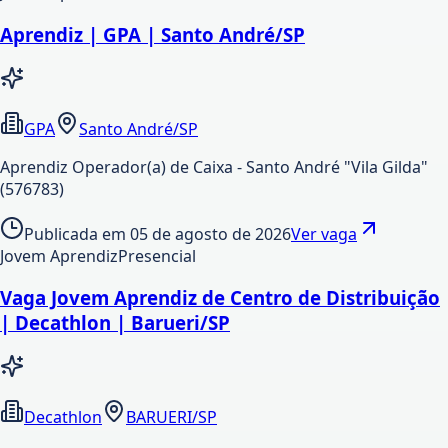
Aprendiz | GPA | Santo André/SP
GPA
Santo André/SP
Aprendiz Operador(a) de Caixa - Santo André "Vila Gilda"
(576783)
Publicada em
05 de agosto de 2026
Ver vaga
Jovem Aprendiz
Presencial
Vaga Jovem Aprendiz de Centro de Distribuição
| Decathlon | Barueri/SP
Decathlon
BARUERI/SP