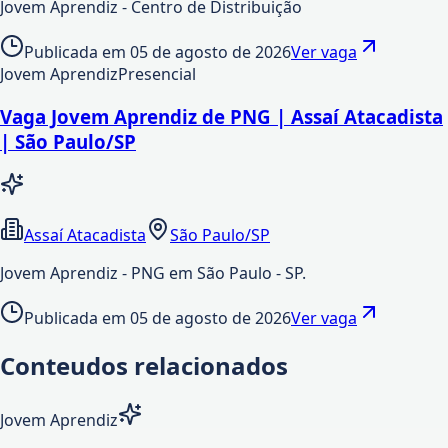
Jovem Aprendiz - Centro de Distribuição
Publicada em
05 de agosto de 2026
Ver vaga
Jovem Aprendiz
Presencial
Vaga Jovem Aprendiz de PNG | Assaí Atacadista
| São Paulo/SP
Assaí Atacadista
São Paulo/SP
Jovem Aprendiz - PNG em São Paulo - SP.
Publicada em
05 de agosto de 2026
Ver vaga
Conteudos relacionados
Jovem Aprendiz