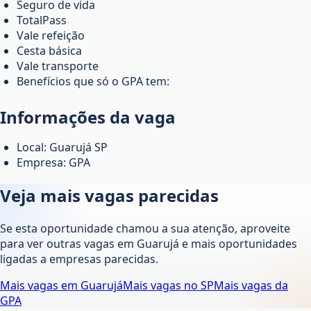
Seguro de vida
TotalPass
Vale refeição
Cesta básica
Vale transporte
Benefícios que só o GPA tem:
Informações da vaga
Local: Guarujá SP
Empresa: GPA
Veja mais vagas parecidas
Se esta oportunidade chamou a sua atenção, aproveite
para ver outras vagas em
Guarujá
e mais oportunidades
ligadas a empresas parecidas.
Mais vagas em
Guarujá
Mais vagas no
SP
Mais vagas da
GPA