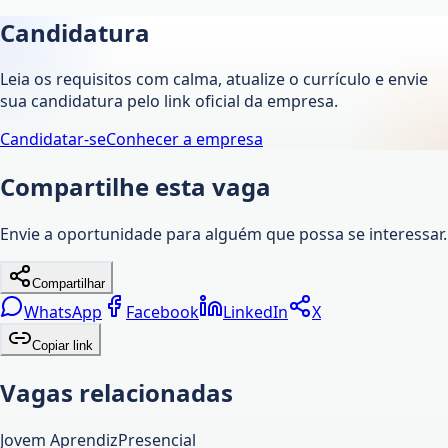
Candidatura
Leia os requisitos com calma, atualize o currículo e envie
sua candidatura pelo link oficial da empresa.
Candidatar-se
Conhecer a empresa
Compartilhe esta vaga
Envie a oportunidade para alguém que possa se interessar.
Compartilhar
WhatsApp
Facebook
LinkedIn
X
Copiar link
Vagas relacionadas
Jovem Aprendiz
Presencial