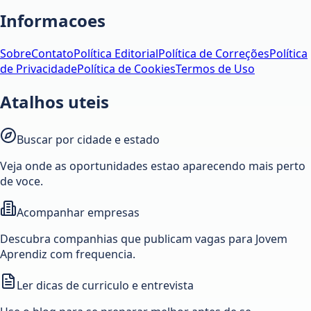
Informacoes
Sobre
Contato
Política Editorial
Política de Correções
Política
de Privacidade
Política de Cookies
Termos de Uso
Atalhos uteis
Buscar por cidade e estado
Veja onde as oportunidades estao aparecendo mais perto
de voce.
Acompanhar empresas
Descubra companhias que publicam vagas para Jovem
Aprendiz com frequencia.
Ler dicas de curriculo e entrevista