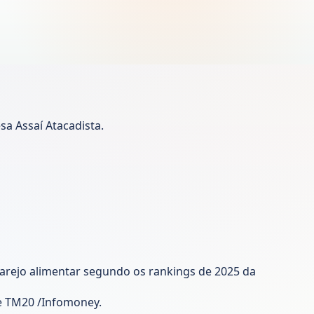
a
a Assaí Atacadista.
arejo alimentar segundo os rankings de 2025 da
 e TM20 /Infomoney.