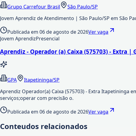
Grupo Carrefour Brasil
São Paulo/SP
Jovem Aprendiz de Atendimento | São Paulo/SP em São Pau
Publicada em
06 de agosto de 2026
Ver vaga
Jovem Aprendiz
Presencial
Aprendiz - Operador (a) Caixa (575703) - Extra |
GPA
Itapetininga/SP
Aprendiz Operador(a) Caixa (575703) - Extra Itapetininga e
serviços;operar com precisão o.
Publicada em
06 de agosto de 2026
Ver vaga
Conteudos relacionados