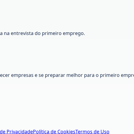
ca na entrevista do primeiro emprego.
nhecer empresas e se preparar melhor para o primeiro empr
 de Privacidade
Política de Cookies
Termos de Uso