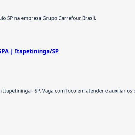
lo SP na empresa Grupo Carrefour Brasil.
 GPA | Itapetininga/SP
m Itapetininga - SP. Vaga com foco em atender e auxiliar o