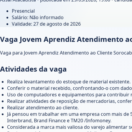
Presencial
Salário: Não informado
Validade:
27 de agosto de 2026
Vaga Jovem Aprendiz Atendimento ao 
Vaga para Jovem Aprendiz Atendimento ao Cliente Sorocaba 
Atividades da vaga
Realiza levantamento do estoque de material existente.
Conferir o material recebido, confrontando-o com dados
Uso de computadores e equipamentos para contribuir na
Realizar atividades de reposição de mercadorias, confe
Realizar atendimento ao cliente.
Já pensou em trabalhar em uma empresa com mais de 50
Interbrand, Brand Finance e TM20 /Infomoney.
Considerada a marca mais valiosa do varejo alimentar 