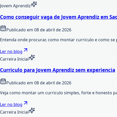
Jovem Aprendiz
Como conseguir vaga de Jovem Aprendiz em Sao
Publicado em
08 de abril de 2026
Entenda onde procurar, como montar curriculo e como se 
Ler no blog
Carreira Inicial
Curriculo para Jovem Aprendiz sem experiencia
Publicado em
08 de abril de 2026
Veja como montar um curriculo simples, forte e honesto p
Ler no blog
Carreira Inicial