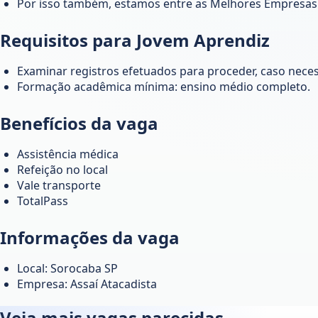
Por isso também, estamos entre as Melhores Empresas 
Requisitos para Jovem Aprendiz
Examinar registros efetuados para proceder, caso neces
Formação acadêmica mínima: ensino médio completo.
Benefícios da vaga
Assistência médica
Refeição no local
Vale transporte
TotalPass
Informações da vaga
Local: Sorocaba SP
Empresa: Assaí Atacadista
Veja mais vagas parecidas