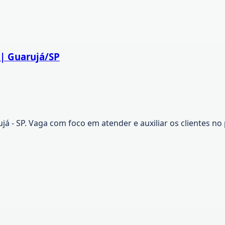
 | Guarujá/SP
já - SP. Vaga com foco em atender e auxiliar os clientes 