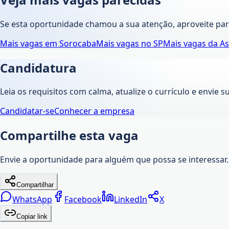
Se esta oportunidade chamou a sua atenção, aproveite pa
Mais vagas em
Sorocaba
Mais vagas no
SP
Mais vagas da
As
Candidatura
Leia os requisitos com calma, atualize o currículo e envie s
Candidatar-se
Conhecer a empresa
Compartilhe esta vaga
Envie a oportunidade para alguém que possa se interessar.
Compartilhar
WhatsApp
Facebook
LinkedIn
X
Copiar link