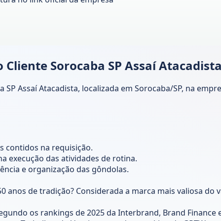
Cliente Sorocaba SP Assaí Atacadist
SP Assaí Atacadista, localizada em Sorocaba/SP, na empres
 contidos na requisição.
 execução das atividades de rotina.
rência e organização das gôndolas.
 anos de tradição? Considerada a marca mais valiosa do v
segundo os rankings de 2025 da Interbrand, Brand Finance