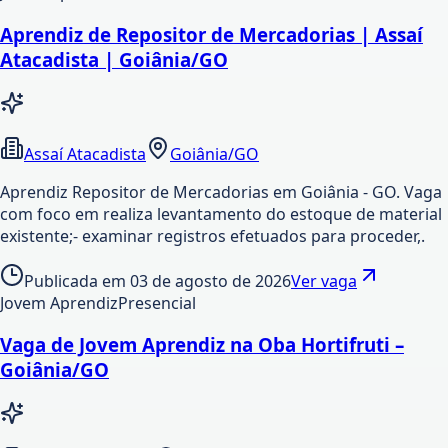
Aprendiz de Repositor de Mercadorias | Assaí
Atacadista | Goiânia/GO
Assaí Atacadista
Goiânia/GO
Aprendiz Repositor de Mercadorias em Goiânia - GO. Vaga
com foco em realiza levantamento do estoque de material
existente;- examinar registros efetuados para proceder,.
Publicada em
03 de agosto de 2026
Ver vaga
Jovem Aprendiz
Presencial
Vaga de Jovem Aprendiz na Oba Hortifruti –
Goiânia/GO