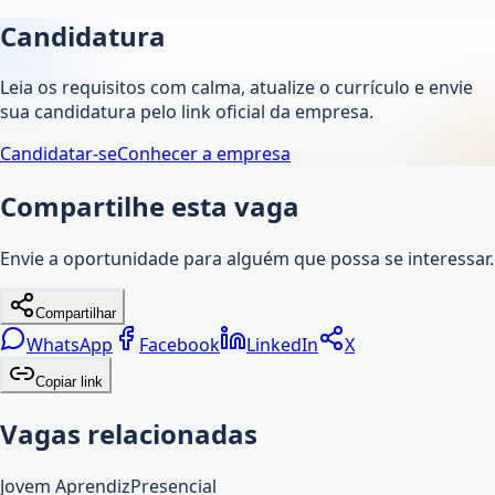
Candidatura
Leia os requisitos com calma, atualize o currículo e envie
sua candidatura pelo link oficial da empresa.
Candidatar-se
Conhecer a empresa
Compartilhe esta vaga
Envie a oportunidade para alguém que possa se interessar.
Compartilhar
WhatsApp
Facebook
LinkedIn
X
Copiar link
Vagas relacionadas
Jovem Aprendiz
Presencial