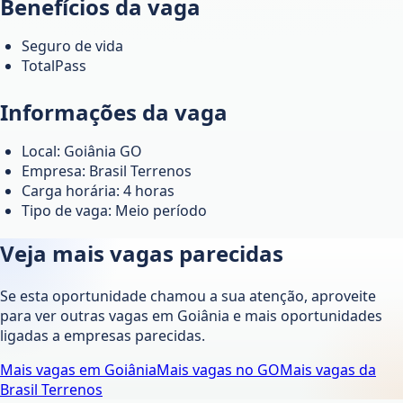
Benefícios da vaga
Seguro de vida
TotalPass
Informações da vaga
Local: Goiânia GO
Empresa: Brasil Terrenos
Carga horária: 4 horas
Tipo de vaga: Meio período
Veja mais vagas parecidas
Se esta oportunidade chamou a sua atenção, aproveite
para ver outras vagas em
Goiânia
e mais oportunidades
ligadas a empresas parecidas.
Mais vagas em
Goiânia
Mais vagas no
GO
Mais vagas da
Brasil Terrenos