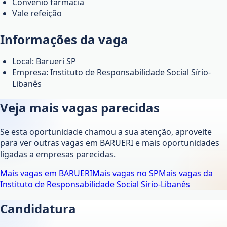
Convênio farmácia
Vale refeição
Informações da vaga
Local: Barueri SP
Empresa: Instituto de Responsabilidade Social Sírio-
Libanês
Veja mais vagas parecidas
Se esta oportunidade chamou a sua atenção, aproveite
para ver outras vagas em
BARUERI
e mais oportunidades
ligadas a empresas parecidas.
Mais vagas em
BARUERI
Mais vagas no
SP
Mais vagas da
Instituto de Responsabilidade Social Sírio-Libanês
Candidatura