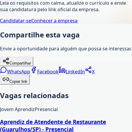
Leia os requisitos com calma, atualize o currículo e envie
sua candidatura pelo link oficial da empresa.
Candidatar-se
Conhecer a empresa
Compartilhe esta vaga
Envie a oportunidade para alguém que possa se interessar.
Compartilhar
WhatsApp
Facebook
LinkedIn
X
Copiar link
Vagas relacionadas
Jovem Aprendiz
Presencial
Aprendiz de Atendente de Restaurante
(Guarulhos/SP) - Presencial