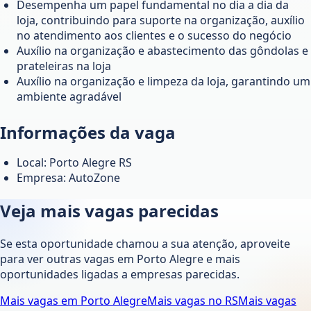
Desempenha um papel fundamental no dia a dia da
loja, contribuindo para suporte na organização, auxílio
no atendimento aos clientes e o sucesso do negócio
Auxílio na organização e abastecimento das gôndolas e
prateleiras na loja
Auxílio na organização e limpeza da loja, garantindo um
ambiente agradável
Informações da vaga
Local: Porto Alegre RS
Empresa: AutoZone
Veja mais vagas parecidas
Se esta oportunidade chamou a sua atenção, aproveite
para ver outras vagas em
Porto Alegre
e mais
oportunidades ligadas a empresas parecidas.
Mais vagas em
Porto Alegre
Mais vagas no
RS
Mais vagas