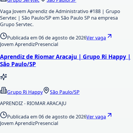
Vaga Jovem Aprendiz de Administrativo #188 | Grupo
Servtec | São Paulo/SP em São Paulo SP na empresa
Grupo Servtec.
Publicada em
06 de agosto de 2026
Ver vaga
Jovem Aprendiz
Presencial
Aprendiz de Riomar Aracaju | Grupo Ri Happy |
São Paulo/SP
Grupo Ri Happy
São Paulo/SP
APRENDIZ - RIOMAR ARACAJU
Publicada em
06 de agosto de 2026
Ver vaga
Jovem Aprendiz
Presencial