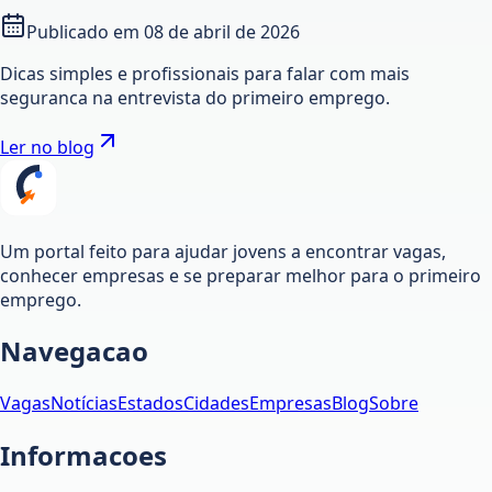
Publicado em
08 de abril de 2026
Dicas simples e profissionais para falar com mais
seguranca na entrevista do primeiro emprego.
Ler no blog
Um portal feito para ajudar jovens a encontrar vagas,
conhecer empresas e se preparar melhor para o primeiro
emprego.
Navegacao
Vagas
Notícias
Estados
Cidades
Empresas
Blog
Sobre
Informacoes