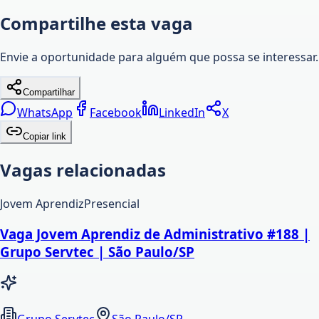
Compartilhe esta vaga
Envie a oportunidade para alguém que possa se interessar.
Compartilhar
WhatsApp
Facebook
LinkedIn
X
Copiar link
Vagas relacionadas
Jovem Aprendiz
Presencial
Vaga Jovem Aprendiz de Administrativo #188 |
Grupo Servtec | São Paulo/SP
Grupo Servtec
São Paulo/SP