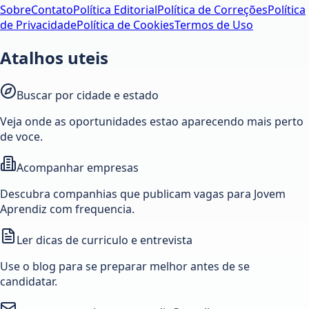
Sobre
Contato
Política Editorial
Política de Correções
Política
de Privacidade
Política de Cookies
Termos de Uso
Atalhos uteis
Buscar por cidade e estado
Veja onde as oportunidades estao aparecendo mais perto
de voce.
Acompanhar empresas
Descubra companhias que publicam vagas para Jovem
Aprendiz com frequencia.
Ler dicas de curriculo e entrevista
Use o blog para se preparar melhor antes de se
candidatar.