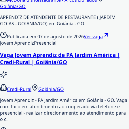
Goiânia/GO
APRENDIZ DE ATENDENTE DE RESTAURANTE ( JARDIM
GOIAS - GOIANIA/GO) em Goiânia - GO.
Publicada em
07 de agosto de 2026
Ver vaga
Jovem Aprendiz
Presencial
Vaga Jovem Aprendiz de PA Jardim América |
Credi-Rural | Goiânia/GO
Credi-Rural
Goiânia/GO
Jovem Aprendiz - PA Jardim América em Goiânia - GO. Vaga
com foco em atendimento ao cooperado via telefone e
presencial;- realizar direcionamento ao atendimento para
o c.