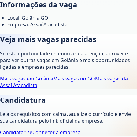
Informações da vaga
Local: Goiânia GO
Empresa: Assaí Atacadista
Veja mais vagas parecidas
Se esta oportunidade chamou a sua atenção, aproveite
para ver outras vagas em
Goiânia
e mais oportunidades
ligadas a empresas parecidas.
Mais vagas em
Goiânia
Mais vagas no
GO
Mais vagas da
Assaí Atacadista
Candidatura
Leia os requisitos com calma, atualize o currículo e envie
sua candidatura pelo link oficial da empresa.
Candidatar-se
Conhecer a empresa