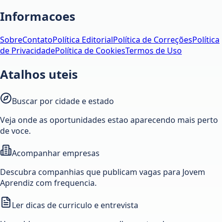
Informacoes
Sobre
Contato
Política Editorial
Política de Correções
Política
de Privacidade
Política de Cookies
Termos de Uso
Atalhos uteis
Buscar por cidade e estado
Veja onde as oportunidades estao aparecendo mais perto
de voce.
Acompanhar empresas
Descubra companhias que publicam vagas para Jovem
Aprendiz com frequencia.
Ler dicas de curriculo e entrevista