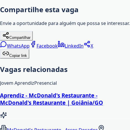
Compartilhe esta vaga
Envie a oportunidade para alguém que possa se interessar.
Compartilhar
WhatsApp
Facebook
LinkedIn
X
Copiar link
Vagas relacionadas
Jovem Aprendiz
Presencial
Aprendiz - McDonald's Restaurante -
McDonald's Restaurante | Goiânia/GO
McDonald's Restaurante - Arcos Dorados