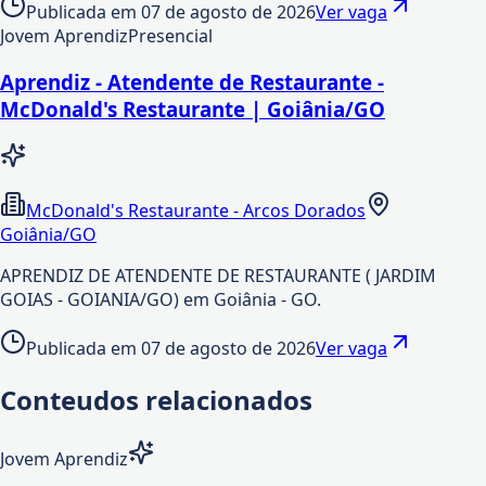
Publicada em
07 de agosto de 2026
Ver vaga
Jovem Aprendiz
Presencial
Aprendiz - Atendente de Restaurante -
McDonald's Restaurante | Goiânia/GO
McDonald's Restaurante - Arcos Dorados
Goiânia/GO
APRENDIZ DE ATENDENTE DE RESTAURANTE ( JARDIM
GOIAS - GOIANIA/GO) em Goiânia - GO.
Publicada em
07 de agosto de 2026
Ver vaga
Conteudos relacionados
Jovem Aprendiz