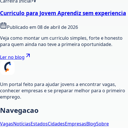
Carreira Inicial
Curriculo para Jovem Aprendiz sem experiencia
Publicado em
08 de abril de 2026
Veja como montar um curriculo simples, forte e honesto
para quem ainda nao teve a primeira oportunidade.
Ler no blog
Um portal feito para ajudar jovens a encontrar vagas,
conhecer empresas e se preparar melhor para o primeiro
emprego.
Navegacao
Vagas
Notícias
Estados
Cidades
Empresas
Blog
Sobre