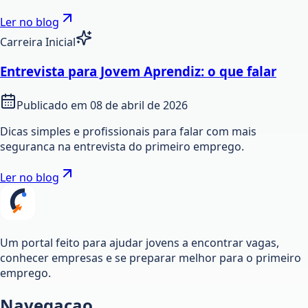
Ler no blog
Carreira Inicial
Entrevista para Jovem Aprendiz: o que falar
Publicado em
08 de abril de 2026
Dicas simples e profissionais para falar com mais
seguranca na entrevista do primeiro emprego.
Ler no blog
Um portal feito para ajudar jovens a encontrar vagas,
conhecer empresas e se preparar melhor para o primeiro
emprego.
Navegacao