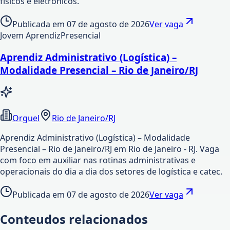
físicos e eletrônicos.
Publicada em
07 de agosto de 2026
Ver vaga
Jovem Aprendiz
Presencial
Aprendiz Administrativo (Logística) –
Modalidade Presencial – Rio de Janeiro/RJ
Orguel
Rio de Janeiro/RJ
Aprendiz Administrativo (Logística) – Modalidade
Presencial – Rio de Janeiro/RJ em Rio de Janeiro - RJ. Vaga
com foco em auxiliar nas rotinas administrativas e
operacionais do dia a dia dos setores de logística e catec.
Publicada em
07 de agosto de 2026
Ver vaga
Conteudos relacionados