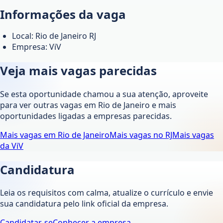
Informações da vaga
Local: Rio de Janeiro RJ
Empresa: ViV
Veja mais vagas parecidas
Se esta oportunidade chamou a sua atenção, aproveite
para ver outras vagas em
Rio de Janeiro
e mais
oportunidades ligadas a empresas parecidas.
Mais vagas em
Rio de Janeiro
Mais vagas no
RJ
Mais vagas
da
ViV
Candidatura
Leia os requisitos com calma, atualize o currículo e envie
sua candidatura pelo link oficial da empresa.
Candidatar-se
Conhecer a empresa