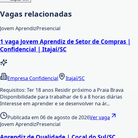
Vagas relacionadas
Jovem Aprendiz
Presencial
1 vaga Jovem Aprendiz de Setor de Compras |
Confidencial | Itajaí/SC
Empresa Confidencial
Itajaí/SC
Requisitos: Ter 18 anos Residir próximo a Praia Brava
Disponibilidade para trabalhar de 6 a 8 horas diárias
Interesse em aprender e se desenvolver na ár...
Publicada em
06 de agosto de 2026
Ver vaga
Jovem Aprendiz
Presencial
Aprendiz de Qualidade | Cocal do Sul/SC