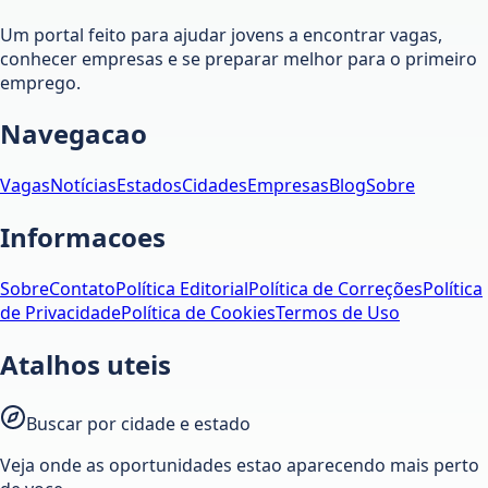
Um portal feito para ajudar jovens a encontrar vagas,
conhecer empresas e se preparar melhor para o primeiro
emprego.
Navegacao
Vagas
Notícias
Estados
Cidades
Empresas
Blog
Sobre
Informacoes
Sobre
Contato
Política Editorial
Política de Correções
Política
de Privacidade
Política de Cookies
Termos de Uso
Atalhos uteis
Buscar por cidade e estado
Veja onde as oportunidades estao aparecendo mais perto