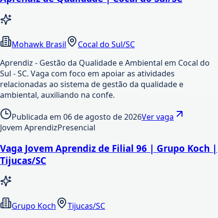
Mohawk Brasil
Cocal do Sul/SC
Aprendiz - Gestão da Qualidade e Ambiental em Cocal do
Sul - SC. Vaga com foco em apoiar as atividades
relacionadas ao sistema de gestão da qualidade e
ambiental, auxiliando na confe.
Publicada em
06 de agosto de 2026
Ver vaga
Jovem Aprendiz
Presencial
Vaga Jovem Aprendiz de Filial 96 | Grupo Koch |
Tijucas/SC
Grupo Koch
Tijucas/SC