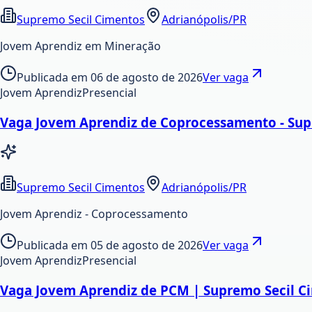
Supremo Secil Cimentos
Adrianópolis/PR
Jovem Aprendiz em Mineração
Publicada em
06 de agosto de 2026
Ver vaga
Jovem Aprendiz
Presencial
Vaga Jovem Aprendiz de Coprocessamento - Supr
Supremo Secil Cimentos
Adrianópolis/PR
Jovem Aprendiz - Coprocessamento
Publicada em
05 de agosto de 2026
Ver vaga
Jovem Aprendiz
Presencial
Vaga Jovem Aprendiz de PCM | Supremo Secil C