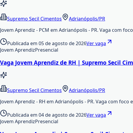
Supremo Secil Cimentos
Adrianópolis/PR
Jovem Aprendiz - PCM em Adrianópolis - PR. Vaga com foco
Publicada em
05 de agosto de 2026
Ver vaga
Jovem Aprendiz
Presencial
Vaga Jovem Aprendiz de RH | Supremo Secil Cim
Supremo Secil Cimentos
Adrianópolis/PR
Jovem Aprendiz - RH em Adrianópolis - PR. Vaga com foco e
Publicada em
04 de agosto de 2026
Ver vaga
Jovem Aprendiz
Presencial