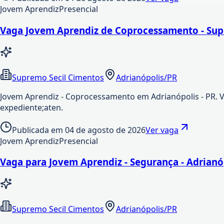
Jovem Aprendiz
Presencial
Vaga Jovem Aprendiz de Coprocessamento - Supr
Supremo Secil Cimentos
Adrianópolis/PR
Jovem Aprendiz - Coprocessamento em Adrianópolis - PR. 
expediente;aten.
Publicada em
04 de agosto de 2026
Ver vaga
Jovem Aprendiz
Presencial
Vaga para Jovem Aprendiz - Segurança - Adrianó
Supremo Secil Cimentos
Adrianópolis/PR