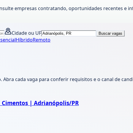
onsulte empresas contratando, oportunidades recentes e in
Cidade ou UF
Buscar vagas
sencial
Híbrido
Remoto
Abra cada vaga para conferir requisitos e o canal de cand
l Cimentos | Adrianópolis/PR