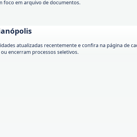
om foco em arquivo de documentos.
ianópolis
ades atualizadas recentemente e confira na página de cada
ou encerram processos seletivos.