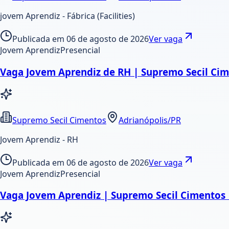
jovem Aprendiz - Fábrica (Facilities)
Publicada em
06 de agosto de 2026
Ver vaga
Jovem Aprendiz
Presencial
Vaga Jovem Aprendiz de RH | Supremo Secil Cim
Supremo Secil Cimentos
Adrianópolis/PR
Jovem Aprendiz - RH
Publicada em
06 de agosto de 2026
Ver vaga
Jovem Aprendiz
Presencial
Vaga Jovem Aprendiz | Supremo Secil Cimentos 