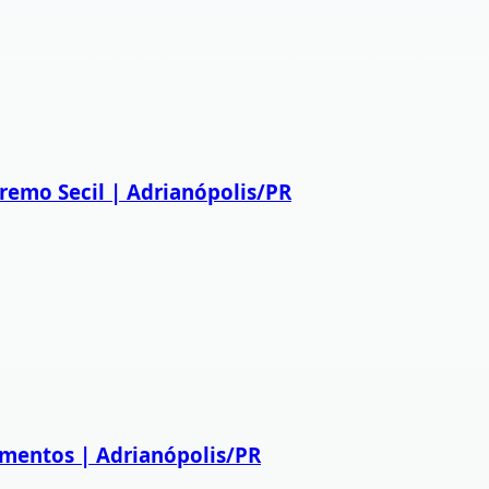
emo Secil | Adrianópolis/PR
imentos | Adrianópolis/PR