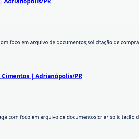
| Adrianópolis/PR
om foco em arquivo de documentos;solicitação de compra v
l Cimentos | Adrianópolis/PR
. Vaga com foco em arquivo de documentos;criar solicitação 