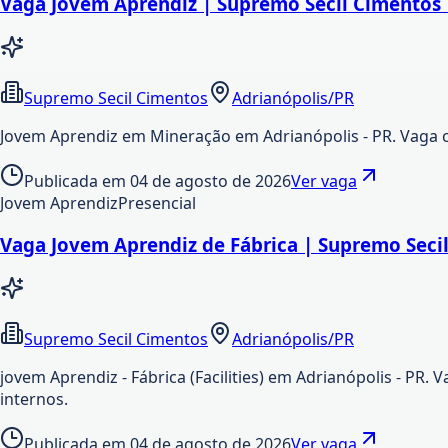
Vaga Jovem Aprendiz | Supremo Secil Cimentos 
Supremo Secil Cimentos
Adrianópolis/PR
Jovem Aprendiz em Mineração em Adrianópolis - PR. Vaga c
Publicada em
04 de agosto de 2026
Ver vaga
Jovem Aprendiz
Presencial
Vaga Jovem Aprendiz de Fábrica | Supremo Seci
Supremo Secil Cimentos
Adrianópolis/PR
jovem Aprendiz - Fábrica (Facilities) em Adrianópolis - PR
internos.
Publicada em
04 de agosto de 2026
Ver vaga