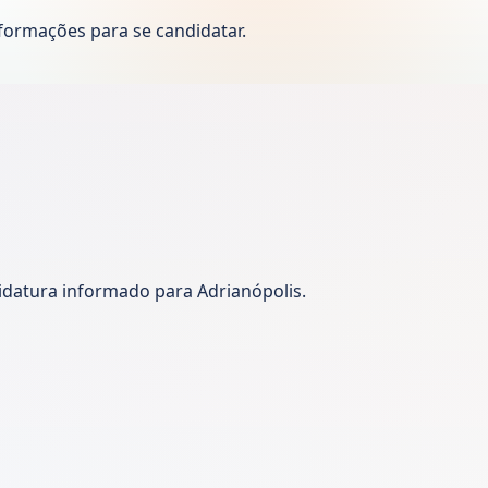
formações para se candidatar.
idatura informado para Adrianópolis.