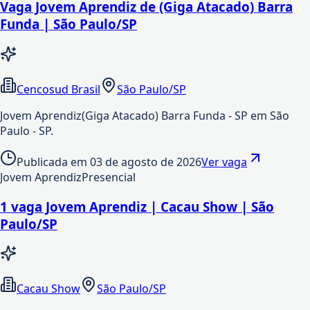
Vaga Jovem Aprendiz de (Giga Atacado) Barra
Funda | São Paulo/SP
Cencosud Brasil
São Paulo/SP
Jovem Aprendiz(Giga Atacado) Barra Funda - SP em São
Paulo - SP.
Publicada em
03 de agosto de 2026
Ver vaga
Jovem Aprendiz
Presencial
1 vaga Jovem Aprendiz | Cacau Show | São
Paulo/SP
Cacau Show
São Paulo/SP