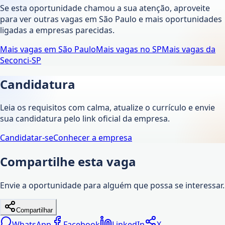
Se esta oportunidade chamou a sua atenção, aproveite
para ver outras vagas em
São Paulo
e mais oportunidades
ligadas a empresas parecidas.
Mais vagas em
São Paulo
Mais vagas no
SP
Mais vagas da
Seconci-SP
Candidatura
Leia os requisitos com calma, atualize o currículo e envie
sua candidatura pelo link oficial da empresa.
Candidatar-se
Conhecer a empresa
Compartilhe esta vaga
Envie a oportunidade para alguém que possa se interessar.
Compartilhar
WhatsApp
Facebook
LinkedIn
X