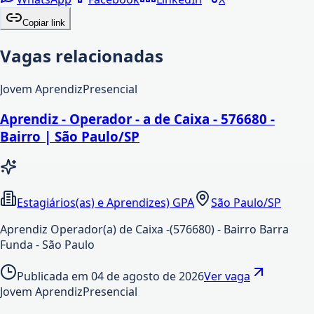
Copiar link
Vagas relacionadas
Jovem Aprendiz
Presencial
Aprendiz - Operador - a de Caixa - 576680 -
Bairro | São Paulo/SP
Estagiários(as) e Aprendizes) GPA
São Paulo/SP
Aprendiz Operador(a) de Caixa -(576680) - Bairro Barra
Funda - São Paulo
Publicada em
04 de agosto de 2026
Ver vaga
Jovem Aprendiz
Presencial