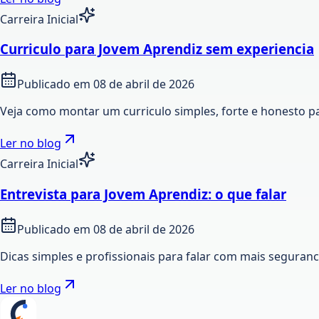
Carreira Inicial
Curriculo para Jovem Aprendiz sem experiencia
Publicado em
08 de abril de 2026
Veja como montar um curriculo simples, forte e honesto p
Ler no blog
Carreira Inicial
Entrevista para Jovem Aprendiz: o que falar
Publicado em
08 de abril de 2026
Dicas simples e profissionais para falar com mais seguran
Ler no blog