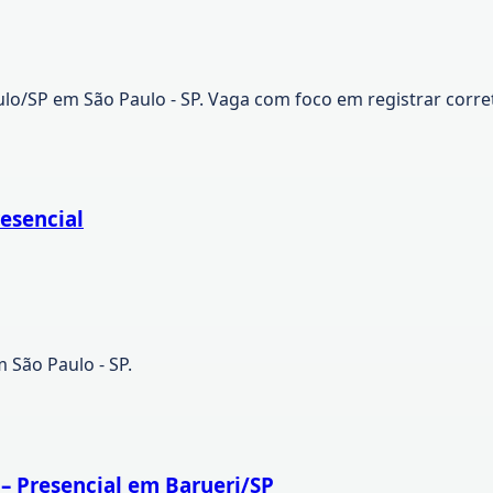
aulo/SP em São Paulo - SP. Vaga com foco em registrar corr
esencial
 São Paulo - SP.
 – Presencial em Barueri/SP