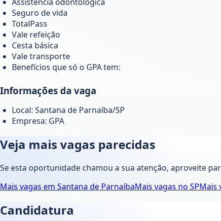
Assistência odontológica
Seguro de vida
TotalPass
Vale refeição
Cesta básica
Vale transporte
Benefícios que só o GPA tem:
Informações da vaga
Local: Santana de Parnaíba/SP
Empresa: GPA
Veja mais vagas parecidas
Se esta oportunidade chamou a sua atenção, aproveite pa
Mais vagas em
Santana de Parnaíba
Mais vagas no
SP
Mais 
Candidatura