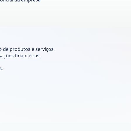
o de produtos e serviços.
sações financeiras.
s.