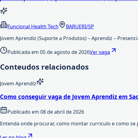
Funcional Health Tech
BARUERI/SP
Jovem Aprendiz (Suporte a Produtos) – Aprendiz – Presencia
Publicada em
05 de agosto de 2026
Ver vaga
Conteudos relacionados
Jovem Aprendiz
Como conseguir vaga de Jovem Aprendiz em Sao
Publicado em
08 de abril de 2026
Entenda onde procurar, como montar curriculo e como se 
Ler no blog