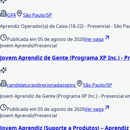
GPA
São Paulo/SP
Aprendiz Operador(a) de Caixa (18-22) - Presencial - São P
Publicada em
05 de agosto de 2026
Ver vaga
Jovem Aprendiz
Presencial
Jovem Aprendiz de Gente (Programa XP Inc.) - Pr
candidaturasdirecionadasxpinc
São Paulo/SP
Jovem Aprendiz de Gente (Programa XP Inc.) - Presencial em
Publicada em
05 de agosto de 2026
Ver vaga
Jovem Aprendiz
Presencial
Jovem Aprendiz (Suporte a Produtos) – Aprendiz