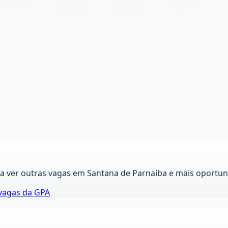
ra ver outras vagas em
Santana de Parnaíba
e mais oportun
vagas da
GPA