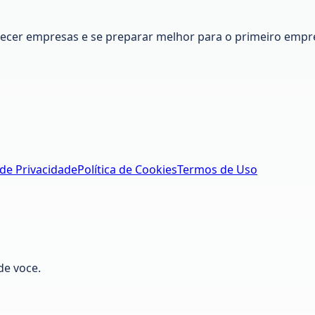
nhecer empresas e se preparar melhor para o primeiro empr
 de Privacidade
Política de Cookies
Termos de Uso
de voce.