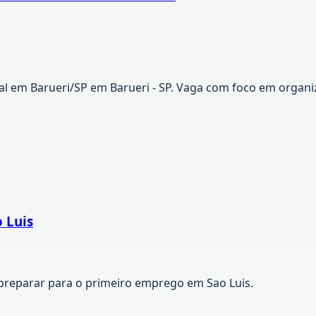
l em Barueri/SP em Barueri - SP. Vaga com foco em organiza
 Luis
preparar para o primeiro emprego em Sao Luis.