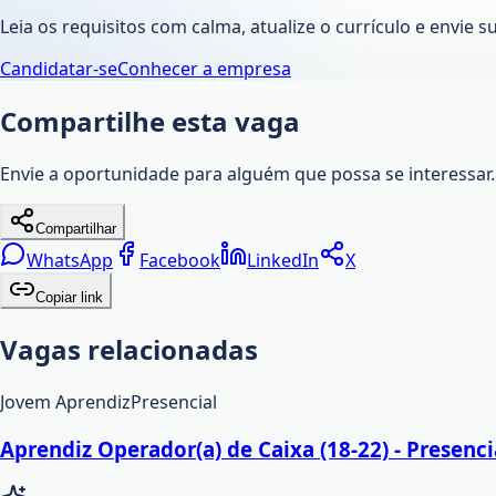
Leia os requisitos com calma, atualize o currículo e envie s
Candidatar-se
Conhecer a empresa
Compartilhe esta vaga
Envie a oportunidade para alguém que possa se interessar.
Compartilhar
WhatsApp
Facebook
LinkedIn
X
Copiar link
Vagas relacionadas
Jovem Aprendiz
Presencial
Aprendiz Operador(a) de Caixa (18-22) - Presenci