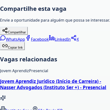
Compartilhe esta vaga
Envie a oportunidade para alguém que possa se interessar.
Compartilhar
WhatsApp
Facebook
LinkedIn
X
Copiar link
Vagas relacionadas
Jovem Aprendiz
Presencial
Jovem Aprendiz Jurídico (Início de Carreira) -
Nasser Advogados (Instituto Ser +) - Presencial