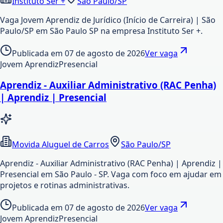
Instituto Ser +
São Paulo/SP
Vaga Jovem Aprendiz de Jurídico (Início de Carreira) | São
Paulo/SP em São Paulo SP na empresa Instituto Ser +.
Publicada em
07 de agosto de 2026
Ver vaga
Jovem Aprendiz
Presencial
Aprendiz - Auxiliar Administrativo (RAC Penha)
| Aprendiz | Presencial
Movida Aluguel de Carros
São Paulo/SP
Aprendiz - Auxiliar Administrativo (RAC Penha) | Aprendiz |
Presencial em São Paulo - SP. Vaga com foco em ajudar em
projetos e rotinas administrativas.
Publicada em
07 de agosto de 2026
Ver vaga
Jovem Aprendiz
Presencial