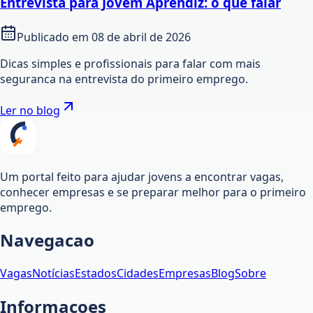
Entrevista para Jovem Aprendiz: o que falar
Publicado em
08 de abril de 2026
Dicas simples e profissionais para falar com mais
seguranca na entrevista do primeiro emprego.
Ler no blog
Um portal feito para ajudar jovens a encontrar vagas,
conhecer empresas e se preparar melhor para o primeiro
emprego.
Navegacao
Vagas
Notícias
Estados
Cidades
Empresas
Blog
Sobre
Informacoes