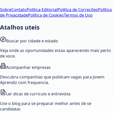
Sobre
Contato
Política Editorial
Política de Correções
Política
de Privacidade
Política de Cookies
Termos de Uso
Atalhos uteis
Buscar por cidade e estado
Veja onde as oportunidades estao aparecendo mais perto
de voce.
Acompanhar empresas
Descubra companhias que publicam vagas para Jovem
Aprendiz com frequencia.
Ler dicas de curriculo e entrevista
Use o blog para se preparar melhor antes de se
candidatar.