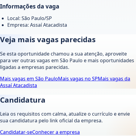
Informações da vaga
Local: São Paulo/SP
Empresa: Assaí Atacadista
Veja mais vagas parecidas
Se esta oportunidade chamou a sua atenção, aproveite
para ver outras vagas em
São Paulo
e mais oportunidades
ligadas a empresas parecidas.
Mais vagas em
São Paulo
Mais vagas no
SP
Mais vagas da
Assaí Atacadista
Candidatura
Leia os requisitos com calma, atualize o currículo e envie
sua candidatura pelo link oficial da empresa.
Candidatar-se
Conhecer a empresa