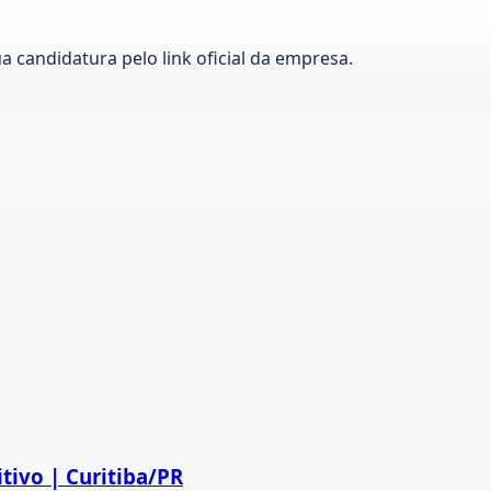
ua candidatura pelo link oficial da empresa.
tivo | Curitiba/PR