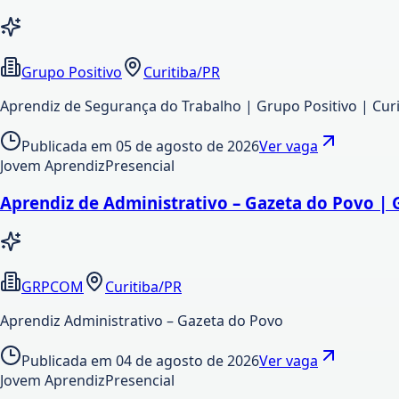
Grupo Positivo
Curitiba/PR
Aprendiz de Segurança do Trabalho | Grupo Positivo | Cur
Publicada em
05 de agosto de 2026
Ver vaga
Jovem Aprendiz
Presencial
Aprendiz de Administrativo – Gazeta do Povo | 
GRPCOM
Curitiba/PR
Aprendiz Administrativo – Gazeta do Povo
Publicada em
04 de agosto de 2026
Ver vaga
Jovem Aprendiz
Presencial