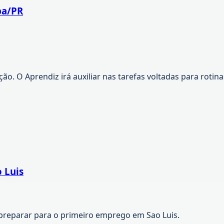
ba/PR
o. O Aprendiz irá auxiliar nas tarefas voltadas para rotinas
 Luis
preparar para o primeiro emprego em Sao Luis.