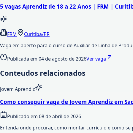
5 vagas Aprendiz de 18 a 22 Anos | FRM | Curiti
FRM
Curitiba/PR
Vaga em aberto para o curso de Auxiliar de Linha de Produçã
Publicada em
04 de agosto de 2026
Ver vaga
Conteudos relacionados
Jovem Aprendiz
Como conseguir vaga de Jovem Aprendiz em Sao
Publicado em
08 de abril de 2026
Entenda onde procurar, como montar curriculo e como se 