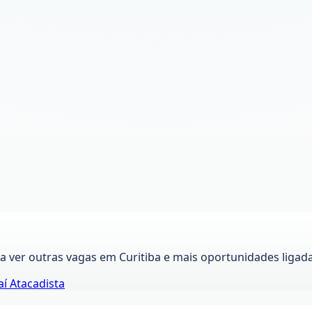
ra ver outras vagas em
Curitiba
e mais oportunidades ligad
aí Atacadista