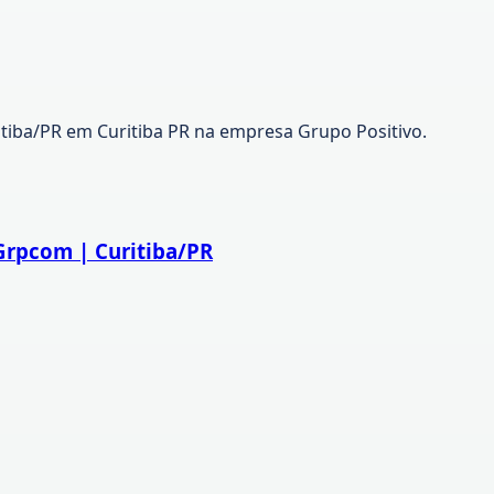
itiba/PR em Curitiba PR na empresa Grupo Positivo.
Grpcom | Curitiba/PR