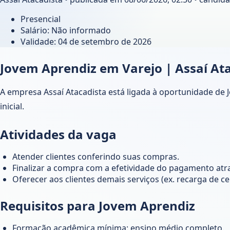
Presencial
Salário: Não informado
Validade:
04 de setembro de 2026
Jovem Aprendiz em Varejo | Assaí At
A empresa Assaí Atacadista está ligada à oportunidade de 
inicial.
Atividades da vaga
Atender clientes conferindo suas compras.
Finalizar a compra com a efetividade do pagamento atrav
Oferecer aos clientes demais serviços (ex. recarga de cel
Requisitos para Jovem Aprendiz
Formação acadêmica mínima: ensino médio completo.