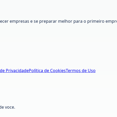
nhecer empresas e se preparar melhor para o primeiro empr
 de Privacidade
Política de Cookies
Termos de Uso
de voce.