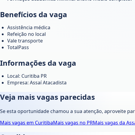
Benefícios da vaga
Assistência médica
Refeição no local
Vale transporte
TotalPass
Informações da vaga
Local: Curitiba PR
Empresa: Assaí Atacadista
Veja mais vagas parecidas
Se esta oportunidade chamou a sua atenção, aproveite pa
Mais vagas em
Curitiba
Mais vagas no
PR
Mais vagas da
Ass