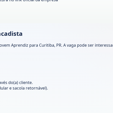
acadista
Jovem Aprendiz para Curitiba, PR. A vaga pode ser interess
és do(a) cliente.
ular e sacola retornável).