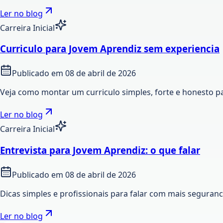
Ler no blog
Carreira Inicial
Curriculo para Jovem Aprendiz sem experiencia
Publicado em
08 de abril de 2026
Veja como montar um curriculo simples, forte e honesto p
Ler no blog
Carreira Inicial
Entrevista para Jovem Aprendiz: o que falar
Publicado em
08 de abril de 2026
Dicas simples e profissionais para falar com mais seguran
Ler no blog