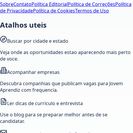
Sobre
Contato
Política Editorial
Política de Correções
Política
de Privacidade
Política de Cookies
Termos de Uso
Atalhos uteis
Buscar por cidade e estado
Veja onde as oportunidades estao aparecendo mais perto
de voce.
Acompanhar empresas
Descubra companhias que publicam vagas para Jovem
Aprendiz com frequencia.
Ler dicas de curriculo e entrevista
Use o blog para se preparar melhor antes de se
candidatar.