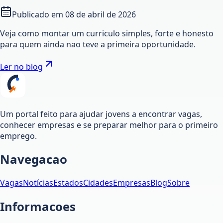
Publicado em
08 de abril de 2026
Veja como montar um curriculo simples, forte e honesto
para quem ainda nao teve a primeira oportunidade.
Ler no blog
Um portal feito para ajudar jovens a encontrar vagas,
conhecer empresas e se preparar melhor para o primeiro
emprego.
Navegacao
Vagas
Notícias
Estados
Cidades
Empresas
Blog
Sobre
Informacoes