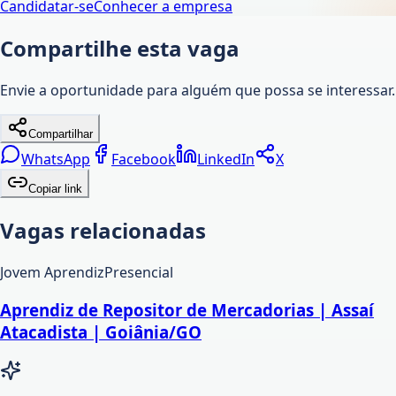
Candidatar-se
Conhecer a empresa
Compartilhe esta vaga
Envie a oportunidade para alguém que possa se interessar.
Compartilhar
WhatsApp
Facebook
LinkedIn
X
Copiar link
Vagas relacionadas
Jovem Aprendiz
Presencial
Aprendiz de Repositor de Mercadorias | Assaí
Atacadista | Goiânia/GO