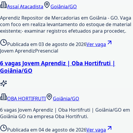
Assaí Atacadista
Goiânia/GO
Aprendiz Repositor de Mercadorias em Goiânia - GO. Vaga
com foco em realiza levantamento do estoque de material
existente;- examinar registros efetuados para proceder,.
Publicada em
03 de agosto de 2026
Ver vaga
Jovem Aprendiz
Presencial
6 vagas Jovem Aprendiz | Oba Hortifruti |
Goiânia/GO
OBA HORTIFRUTI
Goiânia/GO
6 vagas Jovem Aprendiz | Oba Hortifruti | Goiânia/GO em
Goiânia GO na empresa Oba Hortifruti.
Publicada em
04 de agosto de 2026
Ver vaga