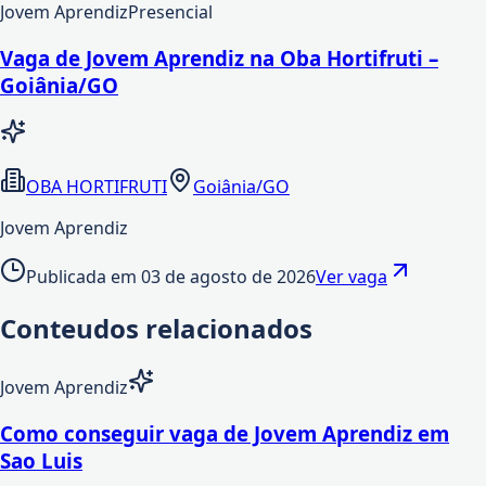
Jovem Aprendiz
Presencial
Vaga de Jovem Aprendiz na Oba Hortifruti –
Goiânia/GO
OBA HORTIFRUTI
Goiânia/GO
Jovem Aprendiz
Publicada em
03 de agosto de 2026
Ver vaga
Conteudos relacionados
Jovem Aprendiz
Como conseguir vaga de Jovem Aprendiz em
Sao Luis