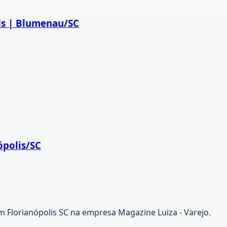
ds | Blumenau/SC
ópolis/SC
m Florianópolis SC na empresa Magazine Luiza - Varejo.