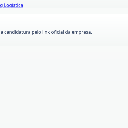
g Logística
ua candidatura pelo link oficial da empresa.