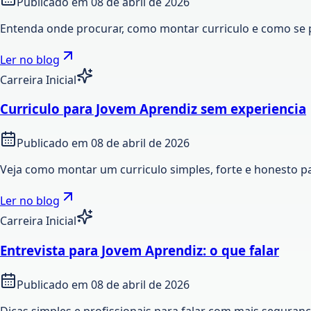
Publicado em
08 de abril de 2026
Entenda onde procurar, como montar curriculo e como se 
Ler no blog
Carreira Inicial
Curriculo para Jovem Aprendiz sem experiencia
Publicado em
08 de abril de 2026
Veja como montar um curriculo simples, forte e honesto p
Ler no blog
Carreira Inicial
Entrevista para Jovem Aprendiz: o que falar
Publicado em
08 de abril de 2026
Dicas simples e profissionais para falar com mais seguran