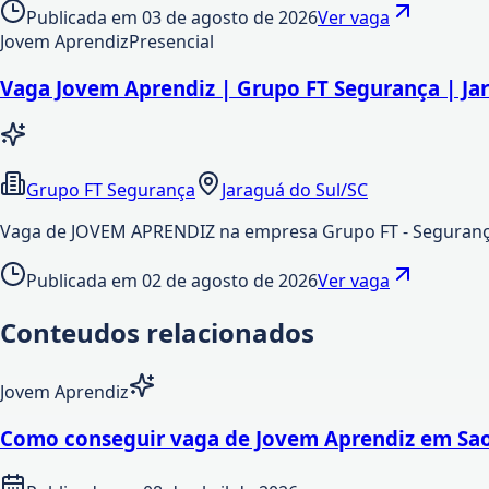
Publicada em
03 de agosto de 2026
Ver vaga
Jovem Aprendiz
Presencial
Vaga Jovem Aprendiz | Grupo FT Segurança | Ja
Grupo FT Segurança
Jaraguá do Sul/SC
Vaga de JOVEM APRENDIZ na empresa Grupo FT - Segurança
Publicada em
02 de agosto de 2026
Ver vaga
Conteudos relacionados
Jovem Aprendiz
Como conseguir vaga de Jovem Aprendiz em Sao