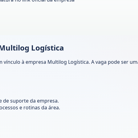
ultilog Logística
om vínculo à empresa Multilog Logística. A vaga pode ser 
s e de suporte da empresa.
ocessos e rotinas da área.