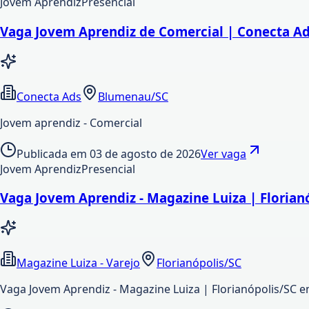
Jovem Aprendiz
Presencial
Vaga Jovem Aprendiz de Comercial | Conecta A
Conecta Ads
Blumenau/SC
Jovem aprendiz - Comercial
Publicada em
03 de agosto de 2026
Ver vaga
Jovem Aprendiz
Presencial
Vaga Jovem Aprendiz - Magazine Luiza | Florian
Magazine Luiza - Varejo
Florianópolis/SC
Vaga Jovem Aprendiz - Magazine Luiza | Florianópolis/SC e