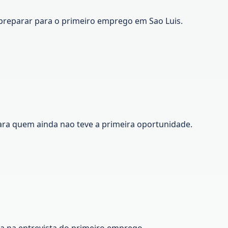
preparar para o primeiro emprego em Sao Luis.
ara quem ainda nao teve a primeira oportunidade.
ca na entrevista do primeiro emprego.