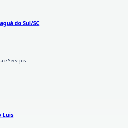
raguá do Sul/SC
 e Serviços
 Luis