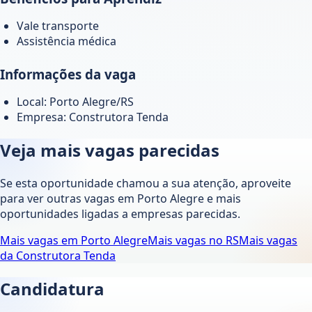
Vale transporte
Assistência médica
Informações da vaga
Local: Porto Alegre/RS
Empresa: Construtora Tenda
Veja mais vagas parecidas
Se esta oportunidade chamou a sua atenção, aproveite
para ver outras vagas em
Porto Alegre
e mais
oportunidades ligadas a empresas parecidas.
Mais vagas em
Porto Alegre
Mais vagas no
RS
Mais vagas
da
Construtora Tenda
Candidatura