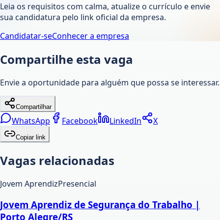
Leia os requisitos com calma, atualize o currículo e envie
sua candidatura pelo link oficial da empresa.
Candidatar-se
Conhecer a empresa
Compartilhe esta vaga
Envie a oportunidade para alguém que possa se interessar.
Compartilhar
WhatsApp
Facebook
LinkedIn
X
Copiar link
Vagas relacionadas
Jovem Aprendiz
Presencial
Jovem Aprendiz de Segurança do Trabalho |
Porto Alegre/RS