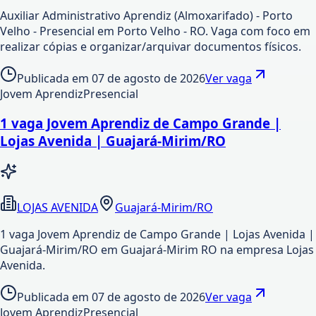
Auxiliar Administrativo Aprendiz (Almoxarifado) - Porto
Velho - Presencial em Porto Velho - RO. Vaga com foco em
realizar cópias e organizar/arquivar documentos físicos.
Publicada em
07 de agosto de 2026
Ver vaga
Jovem Aprendiz
Presencial
1 vaga Jovem Aprendiz de Campo Grande |
Lojas Avenida | Guajará-Mirim/RO
LOJAS AVENIDA
Guajará-Mirim/RO
1 vaga Jovem Aprendiz de Campo Grande | Lojas Avenida |
Guajará-Mirim/RO em Guajará-Mirim RO na empresa Lojas
Avenida.
Publicada em
07 de agosto de 2026
Ver vaga
Jovem Aprendiz
Presencial