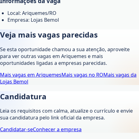
Informações da vaga
Local: Ariquemes/RO
Empresa: Lojas Bemol
Veja mais vagas parecidas
Se esta oportunidade chamou a sua atenção, aproveite
para ver outras vagas em
Ariquemes
e mais
oportunidades ligadas a empresas parecidas.
Mais vagas em
Ariquemes
Mais vagas no
RO
Mais vagas da
Lojas Bemol
Candidatura
Leia os requisitos com calma, atualize o currículo e envie
sua candidatura pelo link oficial da empresa.
Candidatar-se
Conhecer a empresa