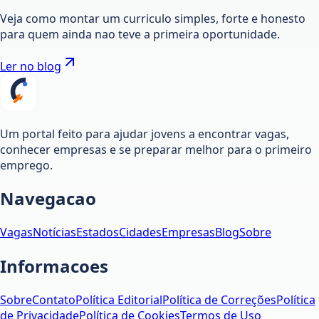
Veja como montar um curriculo simples, forte e honesto
para quem ainda nao teve a primeira oportunidade.
Ler no blog
Um portal feito para ajudar jovens a encontrar vagas,
conhecer empresas e se preparar melhor para o primeiro
emprego.
Navegacao
Vagas
Notícias
Estados
Cidades
Empresas
Blog
Sobre
Informacoes
Sobre
Contato
Política Editorial
Política de Correções
Política
de Privacidade
Política de Cookies
Termos de Uso