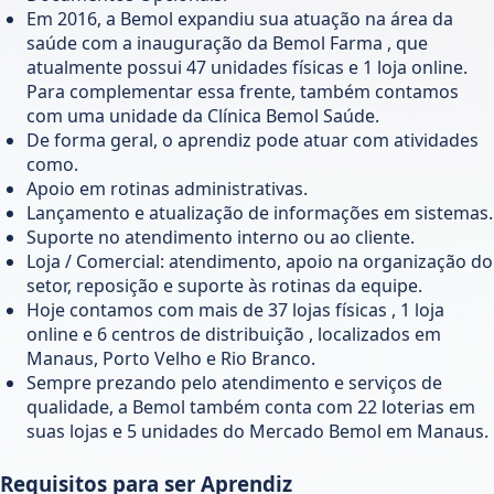
Em 2016, a Bemol expandiu sua atuação na área da
saúde com a inauguração da Bemol Farma , que
atualmente possui 47 unidades físicas e 1 loja online.
Para complementar essa frente, também contamos
com uma unidade da Clínica Bemol Saúde.
De forma geral, o aprendiz pode atuar com atividades
como.
Apoio em rotinas administrativas.
Lançamento e atualização de informações em sistemas.
Suporte no atendimento interno ou ao cliente.
Loja / Comercial: atendimento, apoio na organização do
setor, reposição e suporte às rotinas da equipe.
Hoje contamos com mais de 37 lojas físicas , 1 loja
online e 6 centros de distribuição , localizados em
Manaus, Porto Velho e Rio Branco.
Sempre prezando pelo atendimento e serviços de
qualidade, a Bemol também conta com 22 loterias em
suas lojas e 5 unidades do Mercado Bemol em Manaus.
Requisitos para ser Aprendiz