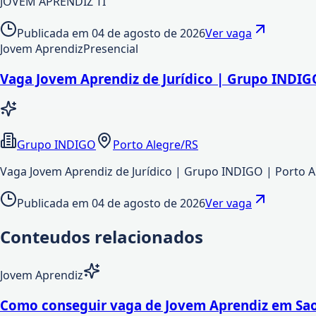
JOVEM APRENDIZ TI
Publicada em
04 de agosto de 2026
Ver vaga
Jovem Aprendiz
Presencial
Vaga Jovem Aprendiz de Jurídico | Grupo INDIG
Grupo INDIGO
Porto Alegre/RS
Vaga Jovem Aprendiz de Jurídico | Grupo INDIGO | Porto 
Publicada em
04 de agosto de 2026
Ver vaga
Conteudos relacionados
Jovem Aprendiz
Como conseguir vaga de Jovem Aprendiz em Sao