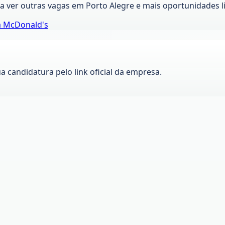
ra ver outras vagas em
Porto Alegre
e mais oportunidades l
a
McDonald's
ua candidatura pelo link oficial da empresa.