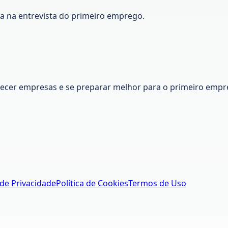
ca na entrevista do primeiro emprego.
nhecer empresas e se preparar melhor para o primeiro empr
 de Privacidade
Política de Cookies
Termos de Uso