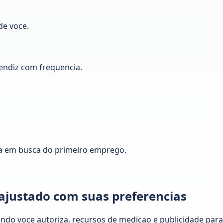
de voce.
ndiz com frequencia.
.
a em busca do primeiro emprego.
 ajustado com suas preferencias
ando voce autoriza, recursos de medicao e publicidade pa