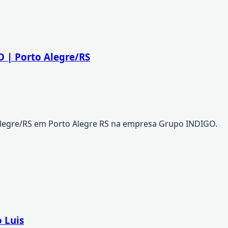
O | Porto Alegre/RS
Alegre/RS em Porto Alegre RS na empresa Grupo INDIGO.
 Luis