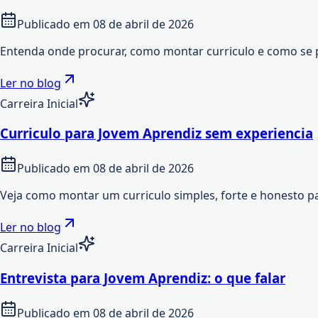
Publicado em
08 de abril de 2026
Entenda onde procurar, como montar curriculo e como se 
Ler no blog
Carreira Inicial
Curriculo para Jovem Aprendiz sem experiencia
Publicado em
08 de abril de 2026
Veja como montar um curriculo simples, forte e honesto p
Ler no blog
Carreira Inicial
Entrevista para Jovem Aprendiz: o que falar
Publicado em
08 de abril de 2026