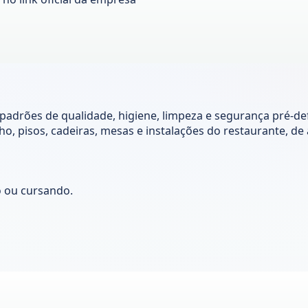
adrões de qualidade, higiene, limpeza e segurança pré-def
lho, pisos, cadeiras, mesas e instalações do restaurante, 
o ou cursando.