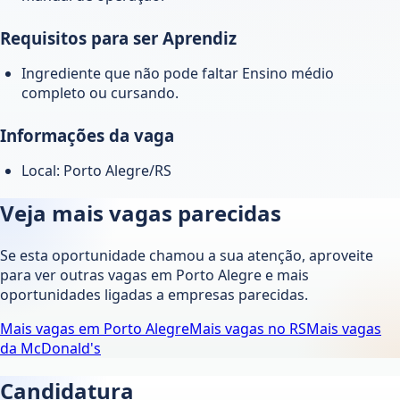
Requisitos para ser Aprendiz
Ingrediente que não pode faltar Ensino médio
completo ou cursando.
Informações da vaga
Local: Porto Alegre/RS
Veja mais vagas parecidas
Se esta oportunidade chamou a sua atenção, aproveite
para ver outras vagas em
Porto Alegre
e mais
oportunidades ligadas a empresas parecidas.
Mais vagas em
Porto Alegre
Mais vagas no
RS
Mais vagas
da
McDonald's
Candidatura