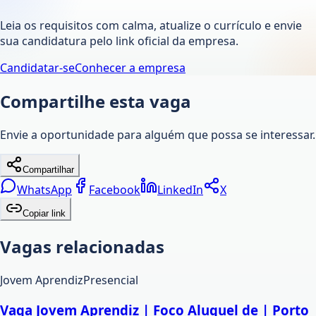
Leia os requisitos com calma, atualize o currículo e envie
sua candidatura pelo link oficial da empresa.
Candidatar-se
Conhecer a empresa
Compartilhe esta vaga
Envie a oportunidade para alguém que possa se interessar.
Compartilhar
WhatsApp
Facebook
LinkedIn
X
Copiar link
Vagas relacionadas
Jovem Aprendiz
Presencial
Vaga Jovem Aprendiz | Foco Aluguel de | Porto