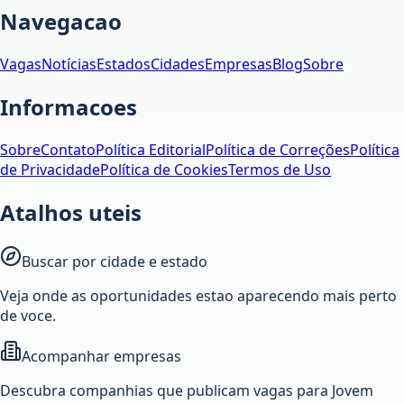
Navegacao
Vagas
Notícias
Estados
Cidades
Empresas
Blog
Sobre
Informacoes
Sobre
Contato
Política Editorial
Política de Correções
Política
de Privacidade
Política de Cookies
Termos de Uso
Atalhos uteis
Buscar por cidade e estado
Veja onde as oportunidades estao aparecendo mais perto
de voce.
Acompanhar empresas
Descubra companhias que publicam vagas para Jovem