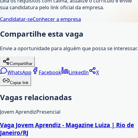
Leia os requisitos com calma, atualize o currículo e envie
sua candidatura pelo link oficial da empresa.
Candidatar-se
Conhecer a empresa
Compartilhe esta vaga
Envie a oportunidade para alguém que possa se interessar.
Compartilhar
WhatsApp
Facebook
LinkedIn
X
Copiar link
Vagas relacionadas
Jovem Aprendiz
Presencial
Vaga Jovem Aprendiz - Magazine Luiza | Rio de
Janeiro/RJ