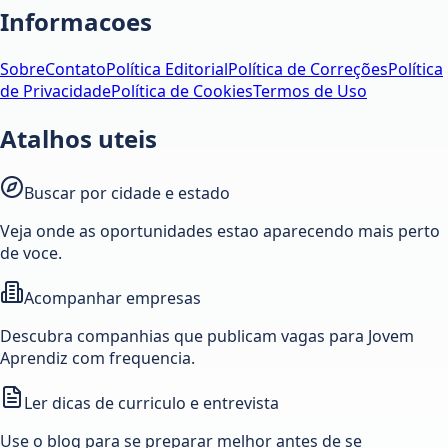
Informacoes
Sobre
Contato
Política Editorial
Política de Correções
Política
de Privacidade
Política de Cookies
Termos de Uso
Atalhos uteis
Buscar por cidade e estado
Veja onde as oportunidades estao aparecendo mais perto
de voce.
Acompanhar empresas
Descubra companhias que publicam vagas para Jovem
Aprendiz com frequencia.
Ler dicas de curriculo e entrevista
Use o blog para se preparar melhor antes de se