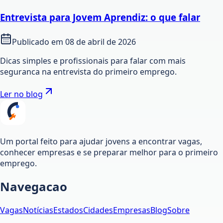
Entrevista para Jovem Aprendiz: o que falar
Publicado em
08 de abril de 2026
Dicas simples e profissionais para falar com mais
seguranca na entrevista do primeiro emprego.
Ler no blog
Um portal feito para ajudar jovens a encontrar vagas,
conhecer empresas e se preparar melhor para o primeiro
emprego.
Navegacao
Vagas
Notícias
Estados
Cidades
Empresas
Blog
Sobre