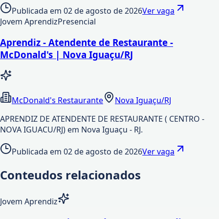
Publicada em
02 de agosto de 2026
Ver vaga
Jovem Aprendiz
Presencial
Aprendiz - Atendente de Restaurante -
McDonald's | Nova Iguaçu/RJ
McDonald's Restaurante
Nova Iguaçu/RJ
APRENDIZ DE ATENDENTE DE RESTAURANTE ( CENTRO -
NOVA IGUACU/RJ) em Nova Iguaçu - RJ.
Publicada em
02 de agosto de 2026
Ver vaga
Conteudos relacionados
Jovem Aprendiz