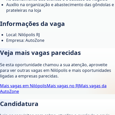
Auxílio na organização e abastecimento das gôndolas e
prateleiras na loja
Informações da vaga
Local: Nilópolis RJ
Empresa: AutoZone
Veja mais vagas parecidas
Se esta oportunidade chamou a sua atenção, aproveite
para ver outras vagas em
Nilópolis
e mais oportunidades
ligadas a empresas parecidas.
Mais vagas em
Nilópolis
Mais vagas no
RJ
Mais vagas da
AutoZone
Candidatura