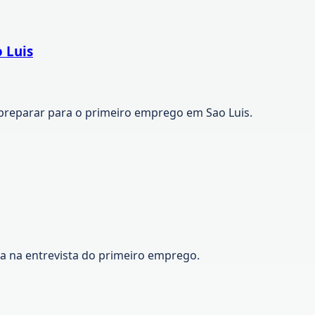
 Luis
preparar para o primeiro emprego em Sao Luis.
ca na entrevista do primeiro emprego.