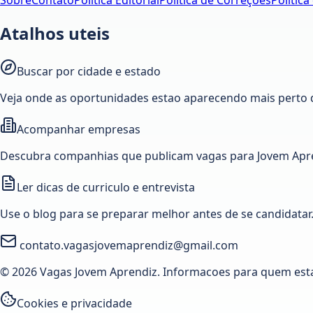
Sobre
Contato
Política Editorial
Política de Correções
Política
Atalhos uteis
Buscar por cidade e estado
Veja onde as oportunidades estao aparecendo mais perto 
Acompanhar empresas
Descubra companhias que publicam vagas para Jovem Apre
Ler dicas de curriculo e entrevista
Use o blog para se preparar melhor antes de se candidatar
contato.vagasjovemaprendiz@gmail.com
© 2026 Vagas Jovem Aprendiz. Informacoes para quem est
Cookies e privacidade