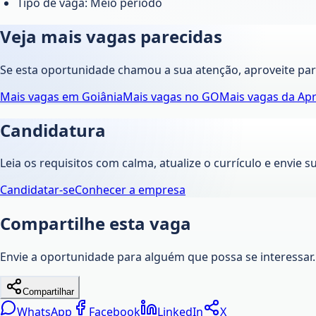
Tipo de vaga: Meio período
Veja mais vagas parecidas
Se esta oportunidade chamou a sua atenção, aproveite pa
Mais vagas em
Goiânia
Mais vagas no
GO
Mais vagas da
Apr
Candidatura
Leia os requisitos com calma, atualize o currículo e envie s
Candidatar-se
Conhecer a empresa
Compartilhe esta vaga
Envie a oportunidade para alguém que possa se interessar.
Compartilhar
WhatsApp
Facebook
LinkedIn
X