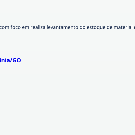
om foco em realiza levantamento do estoque de material ex
iânia/GO