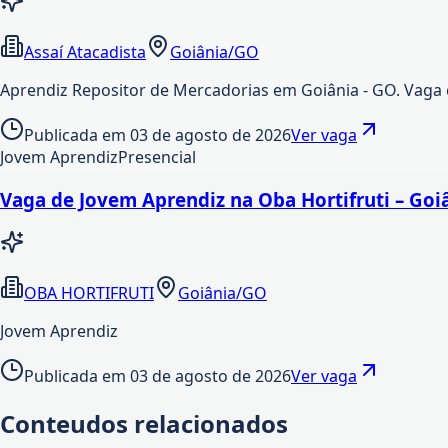
Assaí Atacadista
Goiânia/GO
Aprendiz Repositor de Mercadorias em Goiânia - GO. Vaga c
Publicada em
03 de agosto de 2026
Ver vaga
Jovem Aprendiz
Presencial
Vaga de Jovem Aprendiz na Oba Hortifruti – Go
OBA HORTIFRUTI
Goiânia/GO
Jovem Aprendiz
Publicada em
03 de agosto de 2026
Ver vaga
Conteudos relacionados