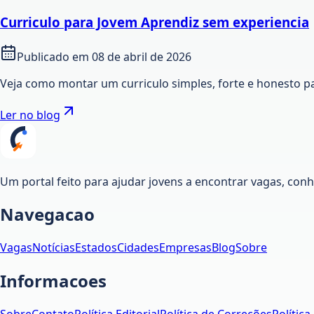
Curriculo para Jovem Aprendiz sem experiencia
Publicado em
08 de abril de 2026
Veja como montar um curriculo simples, forte e honesto p
Ler no blog
Um portal feito para ajudar jovens a encontrar vagas, co
Navegacao
Vagas
Notícias
Estados
Cidades
Empresas
Blog
Sobre
Informacoes