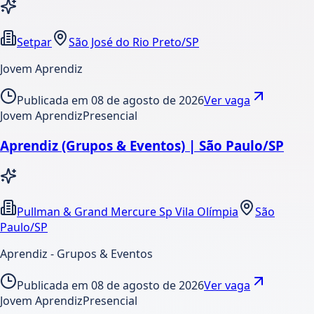
Setpar
São José do Rio Preto/SP
Jovem Aprendiz
Publicada em
08 de agosto de 2026
Ver vaga
Jovem Aprendiz
Presencial
Aprendiz (Grupos & Eventos) | São Paulo/SP
Pullman & Grand Mercure Sp Vila Olímpia
São
Paulo/SP
Aprendiz - Grupos & Eventos
Publicada em
08 de agosto de 2026
Ver vaga
Jovem Aprendiz
Presencial