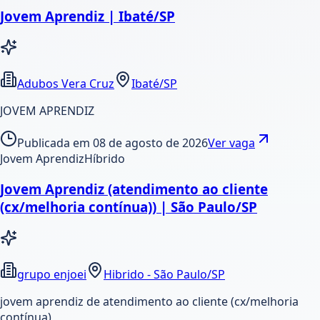
Jovem Aprendiz | Ibaté/SP
Adubos Vera Cruz
Ibaté/SP
JOVEM APRENDIZ
Publicada em
08 de agosto de 2026
Ver vaga
Jovem Aprendiz
Híbrido
Jovem Aprendiz (atendimento ao cliente
(cx/melhoria contínua)) | São Paulo/SP
grupo enjoei
Hibrido - São Paulo/SP
jovem aprendiz de atendimento ao cliente (cx/melhoria
contínua)