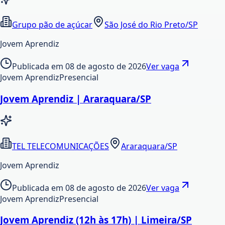
Grupo pão de açúcar
São José do Rio Preto/SP
Jovem Aprendiz
Publicada em
08 de agosto de 2026
Ver vaga
Jovem Aprendiz
Presencial
Jovem Aprendiz | Araraquara/SP
TEL TELECOMUNICAÇÕES
Araraquara/SP
Jovem Aprendiz
Publicada em
08 de agosto de 2026
Ver vaga
Jovem Aprendiz
Presencial
Jovem Aprendiz (12h às 17h) | Limeira/SP