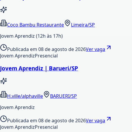
Coco Bambu Restaurante
Limeira/SP
Jovem Aprendiz (12h às 17h)
Publicada em
08 de agosto de 2026
Ver vaga
Jovem Aprendiz
Presencial
Jovem Aprendiz | Barueri/SP
H.ville/alphaville
BARUERI/SP
Jovem Aprendiz
Publicada em
08 de agosto de 2026
Ver vaga
Jovem Aprendiz
Presencial