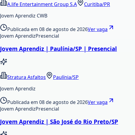
A.life Entertainment Group S.A
Curitiba/PR
Jovem Aprendiz CWB
Publicada em
08 de agosto de 2026
Ver vaga
Jovem Aprendiz
Presencial
Jovem Aprendiz | Paulínia/SP | Presencial
Stratura Asfaltos
Paulínia/SP
Jovem Aprendiz
Publicada em
08 de agosto de 2026
Ver vaga
Jovem Aprendiz
Presencial
Jovem Aprendiz | São José do Rio Preto/SP