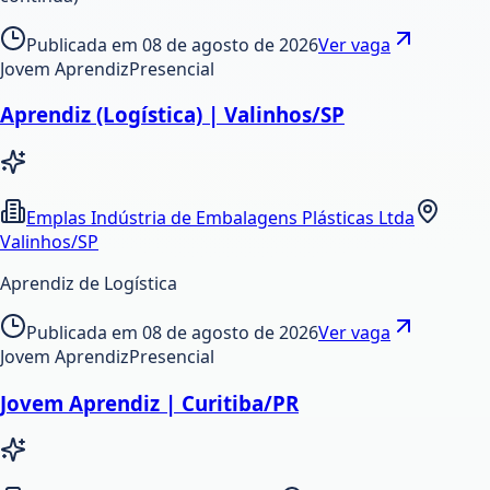
Publicada em
08 de agosto de 2026
Ver vaga
Jovem Aprendiz
Presencial
Aprendiz (Logística) | Valinhos/SP
Emplas Indústria de Embalagens Plásticas Ltda
Valinhos/SP
Aprendiz de Logística
Publicada em
08 de agosto de 2026
Ver vaga
Jovem Aprendiz
Presencial
Jovem Aprendiz | Curitiba/PR