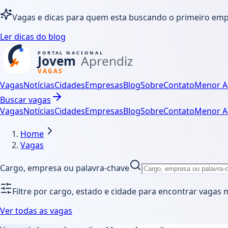
Vagas e dicas para quem esta buscando o primeiro em
Ler dicas do blog
Vagas
Notícias
Cidades
Empresas
Blog
Sobre
Contato
Menor A
Buscar vagas
Vagas
Notícias
Cidades
Empresas
Blog
Sobre
Contato
Menor A
Home
Vagas
Cargo, empresa ou palavra-chave
Filtre por cargo, estado e cidade para encontrar vagas 
Ver todas as vagas