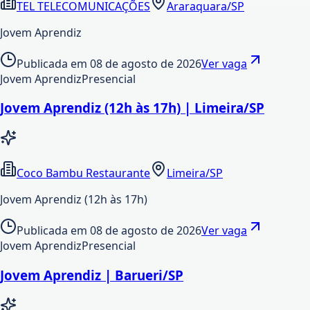
TEL TELECOMUNICAÇÕES
Araraquara/SP
Jovem Aprendiz
Publicada em
08 de agosto de 2026
Ver vaga
Jovem Aprendiz
Presencial
Jovem Aprendiz (12h às 17h) | Limeira/SP
Coco Bambu Restaurante
Limeira/SP
Jovem Aprendiz (12h às 17h)
Publicada em
08 de agosto de 2026
Ver vaga
Jovem Aprendiz
Presencial
Jovem Aprendiz | Barueri/SP