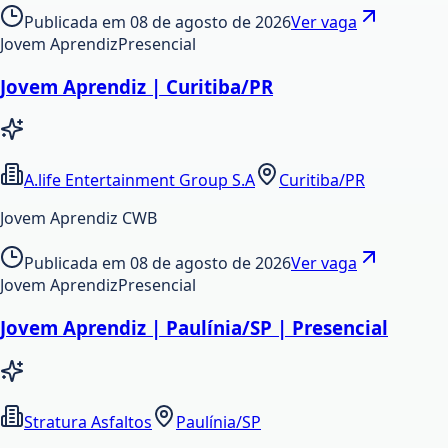
Publicada em
08 de agosto de 2026
Ver vaga
Jovem Aprendiz
Presencial
Jovem Aprendiz | Curitiba/PR
A.life Entertainment Group S.A
Curitiba/PR
Jovem Aprendiz CWB
Publicada em
08 de agosto de 2026
Ver vaga
Jovem Aprendiz
Presencial
Jovem Aprendiz | Paulínia/SP | Presencial
Stratura Asfaltos
Paulínia/SP