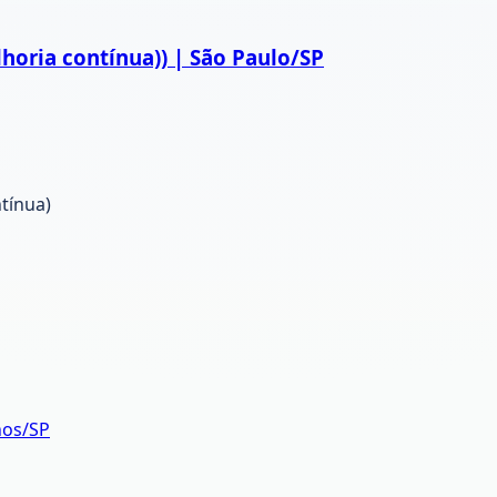
horia contínua)) | São Paulo/SP
tínua)
hos/SP