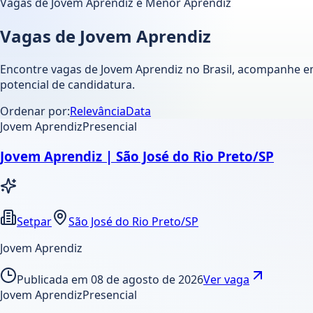
Vagas de Jovem Aprendiz e Menor Aprendiz
Vagas de Jovem Aprendiz
Encontre vagas de Jovem Aprendiz no Brasil, acompanhe e
potencial de candidatura.
Ordenar por:
Relevância
Data
Jovem Aprendiz
Presencial
Jovem Aprendiz | São José do Rio Preto/SP
Setpar
São José do Rio Preto/SP
Jovem Aprendiz
Publicada em
08 de agosto de 2026
Ver vaga
Jovem Aprendiz
Presencial