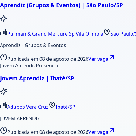
Aprendiz (Grupos & Eventos) | São Paulo/SP
Pullman & Grand Mercure Sp Vila Olímpia
São Paulo/
Aprendiz - Grupos & Eventos
Publicada em
08 de agosto de 2026
Ver vaga
Jovem Aprendiz
Presencial
Jovem Aprendiz | Ibaté/SP
Adubos Vera Cruz
Ibaté/SP
JOVEM APRENDIZ
Publicada em
08 de agosto de 2026
Ver vaga