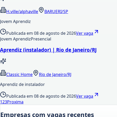
H.ville/alphaville
BARUERI/SP
Jovem Aprendiz
Publicada em
08 de agosto de 2026
Ver vaga
Jovem Aprendiz
Presencial
Aprendiz (instalador) | Rio de Janeiro/RJ
Classic Home
Rio de Janeiro/RJ
Aprendiz de instalador
Publicada em
08 de agosto de 2026
Ver vaga
1
2
3
Proxima
Empresas com vagas recentes