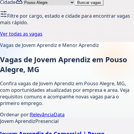
Cidade
Buscar vagas
Filtre por cargo, estado e cidade para encontrar vagas
mais rápido.
Ver todas as vagas
Vagas de Jovem Aprendiz e Menor Aprendiz
Vagas de Jovem Aprendiz em Pouso
Alegre, MG
Confira vagas de Jovem Aprendiz em Pouso Alegre, MG,
com oportunidades atualizadas por empresa e area. Veja
requisitos comuns e acompanhe novas vagas para o
primeiro emprego.
Ordenar por:
Relevância
Data
Jovem Aprendiz
Presencial
Jovem Aprendiz de Comercial | Pouso