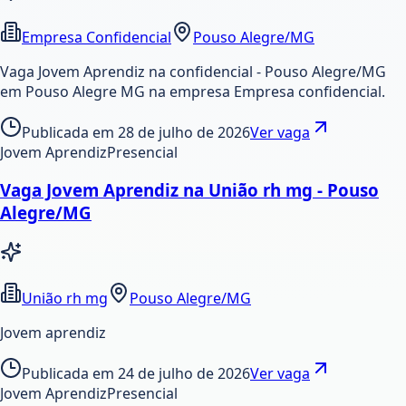
Empresa Confidencial
Pouso Alegre/MG
Vaga Jovem Aprendiz na confidencial - Pouso Alegre/MG
em Pouso Alegre MG na empresa Empresa confidencial.
Publicada em
28 de julho de 2026
Ver vaga
Jovem Aprendiz
Presencial
Vaga Jovem Aprendiz na União rh mg - Pouso
Alegre/MG
União rh mg
Pouso Alegre/MG
Jovem aprendiz
Publicada em
24 de julho de 2026
Ver vaga
Jovem Aprendiz
Presencial