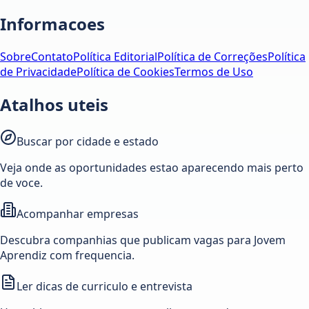
Informacoes
Sobre
Contato
Política Editorial
Política de Correções
Política
de Privacidade
Política de Cookies
Termos de Uso
Atalhos uteis
Buscar por cidade e estado
Veja onde as oportunidades estao aparecendo mais perto
de voce.
Acompanhar empresas
Descubra companhias que publicam vagas para Jovem
Aprendiz com frequencia.
Ler dicas de curriculo e entrevista