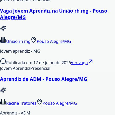
Vaga Jovem Aprendiz na União rh mg - Pouso
Alegre/MG
União rh mg
Pouso Alegre/MG
Jovem aprendiz - MG
Publicada em
17 de julho de 2026
Ver vaga
Jovem Aprendiz
Presencial
Aprendiz de ADM - Pouso Alegre/MG
Racine Tratores
Pouso Alegre/MG
Aprendiz - ADM