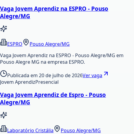
Vaga Jovem Aprendiz na ESPRO - Pouso
Alegre/MG
ESPRO
Pouso Alegre/MG
Vaga Jovem Aprendiz na ESPRO - Pouso Alegre/MG em
Pouso Alegre MG na empresa ESPRO.
Publicada em
20 de julho de 2026
Ver vaga
Jovem Aprendiz
Presencial
Vaga Jovem Aprendiz de Espro - Pouso
Alegre/MG
Laboratório Cristália
Pouso Alegre/MG