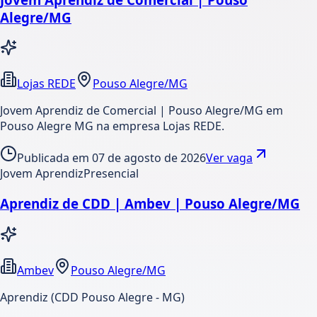
Alegre/MG
Lojas REDE
Pouso Alegre/MG
Jovem Aprendiz de Comercial | Pouso Alegre/MG em
Pouso Alegre MG na empresa Lojas REDE.
Publicada em
07 de agosto de 2026
Ver vaga
Jovem Aprendiz
Presencial
Aprendiz de CDD | Ambev | Pouso Alegre/MG
Ambev
Pouso Alegre/MG
Aprendiz (CDD Pouso Alegre - MG)