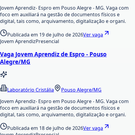
Jovem Aprendiz- Espro em Pouso Alegre - MG. Vaga com
foco em auxiliará na gestão de documentos físicos e
digital, tais como, arquivamento, digitalização e organi.
Publicada em
19 de julho de 2026
Ver vaga
Jovem Aprendiz
Presencial
Vaga Jovem Aprendiz de Espro - Pouso
Alegre/MG
Laboratório Cristália
Pouso Alegre/MG
Jovem Aprendiz- Espro em Pouso Alegre - MG. Vaga com
foco em auxiliará na gestão de documentos físicos e
digital, tais como, arquivamento, digitalização e organi.
Publicada em
18 de julho de 2026
Ver vaga
Jovem Aprendiz
Presencial