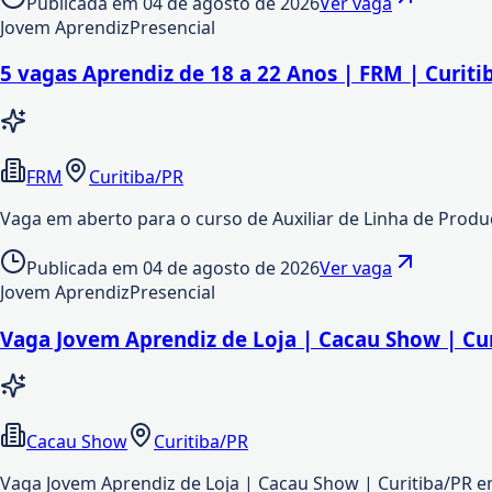
Publicada em
04 de agosto de 2026
Ver vaga
Jovem Aprendiz
Presencial
5 vagas Aprendiz de 18 a 22 Anos | FRM | Curiti
FRM
Curitiba/PR
Vaga em aberto para o curso de Auxiliar de Linha de Produçã
Publicada em
04 de agosto de 2026
Ver vaga
Jovem Aprendiz
Presencial
Vaga Jovem Aprendiz de Loja | Cacau Show | Cu
Cacau Show
Curitiba/PR
Vaga Jovem Aprendiz de Loja | Cacau Show | Curitiba/PR 