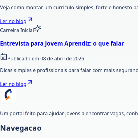
Veja como montar um curriculo simples, forte e honesto p
Ler no blog
Carreira Inicial
Entrevista para Jovem Aprendiz: o que falar
Publicado em
08 de abril de 2026
Dicas simples e profissionais para falar com mais seguran
Ler no blog
Um portal feito para ajudar jovens a encontrar vagas, co
Navegacao