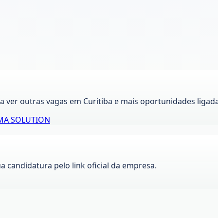
ra ver outras vagas em
Curitiba
e mais oportunidades ligad
MA SOLUTION
ua candidatura pelo link oficial da empresa.