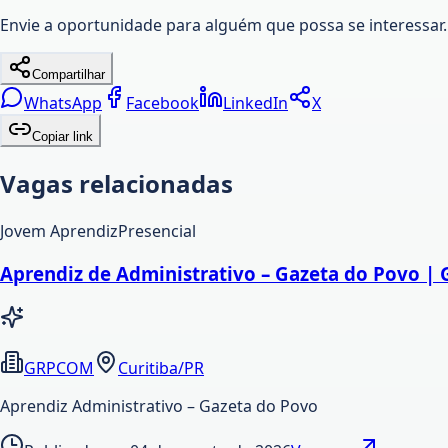
Envie a oportunidade para alguém que possa se interessar.
Compartilhar
WhatsApp
Facebook
LinkedIn
X
Copiar link
Vagas relacionadas
Jovem Aprendiz
Presencial
Aprendiz de Administrativo – Gazeta do Povo | 
GRPCOM
Curitiba/PR
Aprendiz Administrativo – Gazeta do Povo