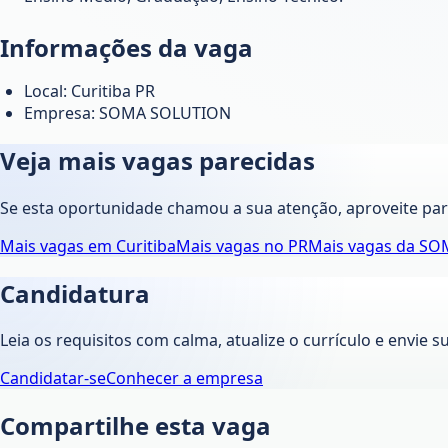
Informações da vaga
Local: Curitiba PR
Empresa: SOMA SOLUTION
Veja mais vagas parecidas
Se esta oportunidade chamou a sua atenção, aproveite pa
Mais vagas em
Curitiba
Mais vagas no
PR
Mais vagas da
SO
Candidatura
Leia os requisitos com calma, atualize o currículo e envie s
Candidatar-se
Conhecer a empresa
Compartilhe esta vaga