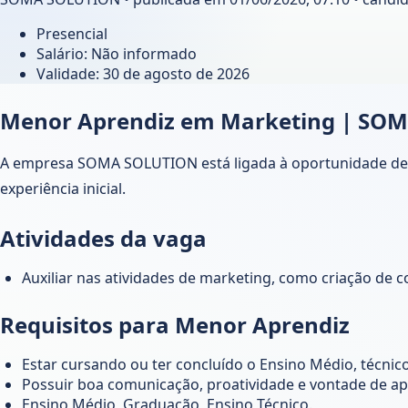
Presencial
Salário: Não informado
Validade:
30 de agosto de 2026
Menor Aprendiz em Marketing | SO
A empresa SOMA SOLUTION está ligada à oportunidade de Me
experiência inicial.
Atividades da vaga
Auxiliar nas atividades de marketing, como criação de 
Requisitos para Menor Aprendiz
Estar cursando ou ter concluído o Ensino Médio, técnico 
Possuir boa comunicação, proatividade e vontade de ap
Ensino Médio, Graduação, Ensino Técnico.