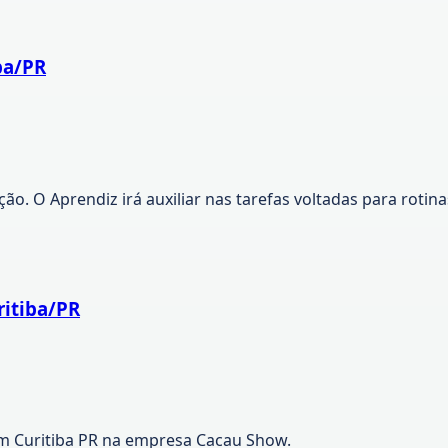
ba/PR
o. O Aprendiz irá auxiliar nas tarefas voltadas para rotinas
ritiba/PR
em Curitiba PR na empresa Cacau Show.