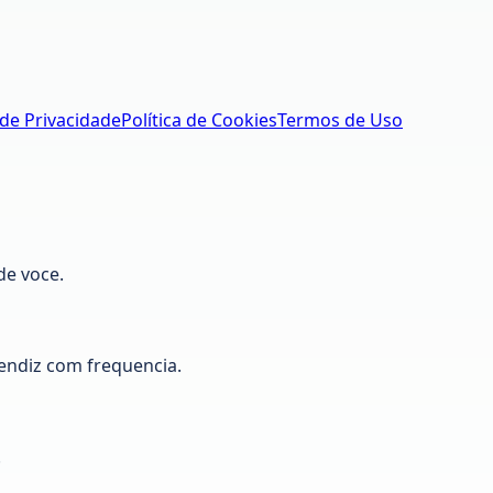
 de Privacidade
Política de Cookies
Termos de Uso
de voce.
ndiz com frequencia.
.