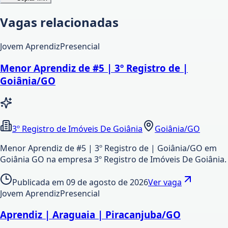
Vagas relacionadas
Jovem Aprendiz
Presencial
Menor Aprendiz de #5 | 3º Registro de |
Goiânia/GO
3º Registro de Imóveis De Goiânia
Goiânia/GO
Menor Aprendiz de #5 | 3º Registro de | Goiânia/GO em
Goiânia GO na empresa 3º Registro de Imóveis De Goiânia.
Publicada em
09 de agosto de 2026
Ver vaga
Jovem Aprendiz
Presencial
Aprendiz | Araguaia | Piracanjuba/GO