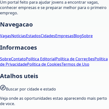
Um portal feito para ajudar jovens a encontrar vagas,
conhecer empresas e se preparar melhor para o primeiro
emprego.
Navegacao
Vagas
Notícias
Estados
Cidades
Empresas
Blog
Sobre
Informacoes
Sobre
Contato
Política Editorial
Política de Correções
Política
de Privacidade
Política de Cookies
Termos de Uso
Atalhos uteis
Buscar por cidade e estado
Veja onde as oportunidades estao aparecendo mais perto
de voce.