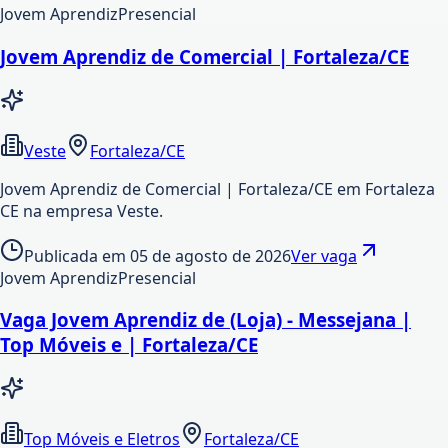
Jovem Aprendiz
Presencial
Jovem Aprendiz de Comercial | Fortaleza/CE
Veste
Fortaleza/CE
Jovem Aprendiz de Comercial | Fortaleza/CE em Fortaleza
CE na empresa Veste.
Publicada em
05 de agosto de 2026
Ver vaga
Jovem Aprendiz
Presencial
Vaga Jovem Aprendiz de (Loja) - Messejana |
Top Móveis e | Fortaleza/CE
Top Móveis e Eletros
Fortaleza/CE