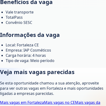
Benefícios da vaga
Vale transporte
TotalPass
Convênio SESC
Informações da vaga
Local: Fortaleza CE
Empresa: IAP Cosméticos
Carga horária: 4 horas
Tipo de vaga: Meio período
Veja mais vagas parecidas
Se esta oportunidade chamou a sua atenção, aproveite
para ver outras vagas em
Fortaleza
e mais oportunidades
ligadas a empresas parecidas.
Mais vagas em
Fortaleza
Mais vagas no
CE
Mais vagas da