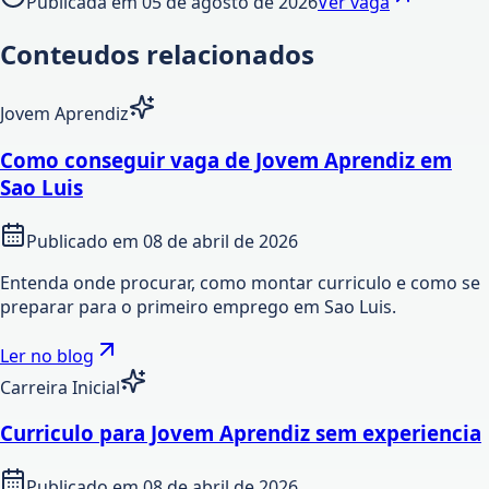
Publicada em
05 de agosto de 2026
Ver vaga
Conteudos relacionados
Jovem Aprendiz
Como conseguir vaga de Jovem Aprendiz em
Sao Luis
Publicado em
08 de abril de 2026
Entenda onde procurar, como montar curriculo e como se
preparar para o primeiro emprego em Sao Luis.
Ler no blog
Carreira Inicial
Curriculo para Jovem Aprendiz sem experiencia
Publicado em
08 de abril de 2026