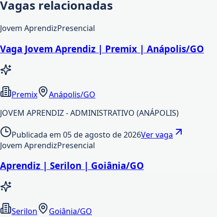
Vagas relacionadas
Jovem Aprendiz
Presencial
Vaga Jovem Aprendiz | Premix | Anápolis/GO
Premix
Anápolis/GO
JOVEM APRENDIZ - ADMINISTRATIVO (ANÁPOLIS)
Publicada em
05 de agosto de 2026
Ver vaga
Jovem Aprendiz
Presencial
Aprendiz | Serilon | Goiânia/GO
Serilon
Goiânia/GO