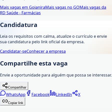
Mais vagas em
Goianira
Mais vagas no
GO
Mais vagas da
RD Saúde - Farmácias
Candidatura
Leia os requisitos com calma, atualize o currículo e envie
sua candidatura pelo link oficial da empresa.
Candidatar-se
Conhecer a empresa
Compartilhe esta vaga
Envie a oportunidade para alguém que possa se interessar.
Compartilhar
WhatsApp
Facebook
LinkedIn
X
Copiar link