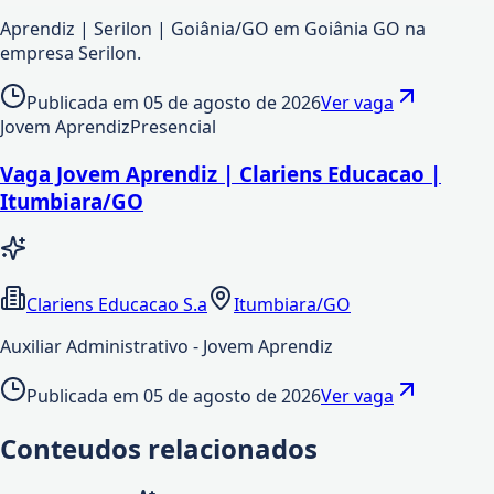
Aprendiz | Serilon | Goiânia/GO em Goiânia GO na
empresa Serilon.
Publicada em
05 de agosto de 2026
Ver vaga
Jovem Aprendiz
Presencial
Vaga Jovem Aprendiz | Clariens Educacao |
Itumbiara/GO
Clariens Educacao S.a
Itumbiara/GO
Auxiliar Administrativo - Jovem Aprendiz
Publicada em
05 de agosto de 2026
Ver vaga
Conteudos relacionados