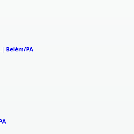
 | Belém/PA
/PA