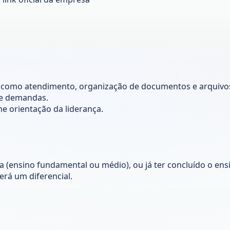
 (como atendimento, organização de documentos e arquivos
de demandas.
me orientação da liderança.
 (ensino fundamental ou médio), ou já ter concluído o ens
erá um diferencial.