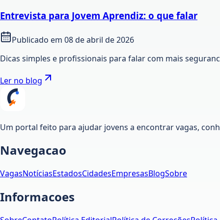
Entrevista para Jovem Aprendiz: o que falar
Publicado em
08 de abril de 2026
Dicas simples e profissionais para falar com mais seguran
Ler no blog
Um portal feito para ajudar jovens a encontrar vagas, co
Navegacao
Vagas
Notícias
Estados
Cidades
Empresas
Blog
Sobre
Informacoes