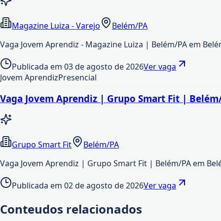
Magazine Luiza - Varejo
Belém/PA
Vaga Jovem Aprendiz - Magazine Luiza | Belém/PA em Belé
Publicada em
03 de agosto de 2026
Ver vaga
Jovem Aprendiz
Presencial
Vaga Jovem Aprendiz | Grupo Smart Fit | Belém
Grupo Smart Fit
Belém/PA
Vaga Jovem Aprendiz | Grupo Smart Fit | Belém/PA em Bel
Publicada em
02 de agosto de 2026
Ver vaga
Conteudos relacionados