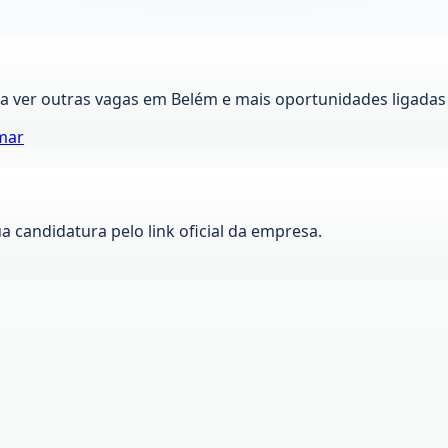
ra ver outras vagas em
Belém
e mais oportunidades ligadas
mar
ua candidatura pelo link oficial da empresa.