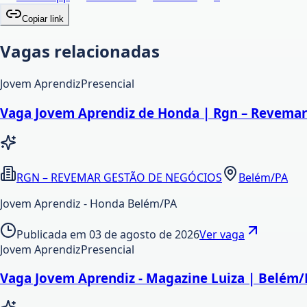
Copiar link
Vagas relacionadas
Jovem Aprendiz
Presencial
Vaga Jovem Aprendiz de Honda | Rgn – Revemar
RGN – REVEMAR GESTÃO DE NEGÓCIOS
Belém/PA
Jovem Aprendiz - Honda Belém/PA
Publicada em
03 de agosto de 2026
Ver vaga
Jovem Aprendiz
Presencial
Vaga Jovem Aprendiz - Magazine Luiza | Belém