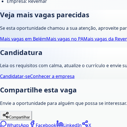
Empresa: Revemar
Veja mais vagas parecidas
Se esta oportunidade chamou a sua atenção, aproveite pa
Mais vagas em
Belém
Mais vagas no
PA
Mais vagas da
Reve
Candidatura
Leia os requisitos com calma, atualize o currículo e envie s
Candidatar-se
Conhecer a empresa
Compartilhe esta vaga
Envie a oportunidade para alguém que possa se interessar.
Compartilhar
WhatsApp
Facebook
LinkedIn
X