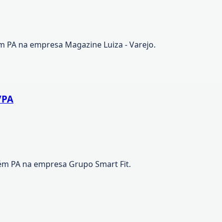
m PA na empresa Magazine Luiza - Varejo.
/PA
ém PA na empresa Grupo Smart Fit.