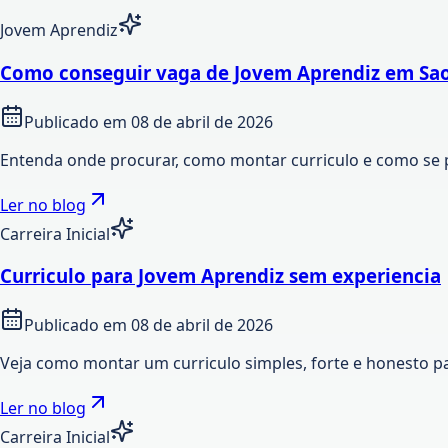
Jovem Aprendiz
Como conseguir vaga de Jovem Aprendiz em Sao
Publicado em
08 de abril de 2026
Entenda onde procurar, como montar curriculo e como se 
Ler no blog
Carreira Inicial
Curriculo para Jovem Aprendiz sem experiencia
Publicado em
08 de abril de 2026
Veja como montar um curriculo simples, forte e honesto p
Ler no blog
Carreira Inicial