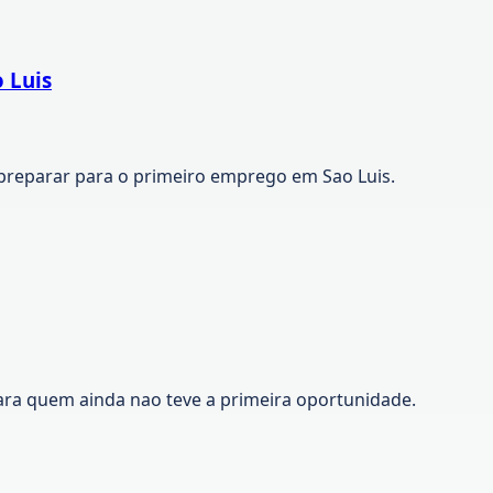
 Luis
preparar para o primeiro emprego em Sao Luis.
ara quem ainda nao teve a primeira oportunidade.