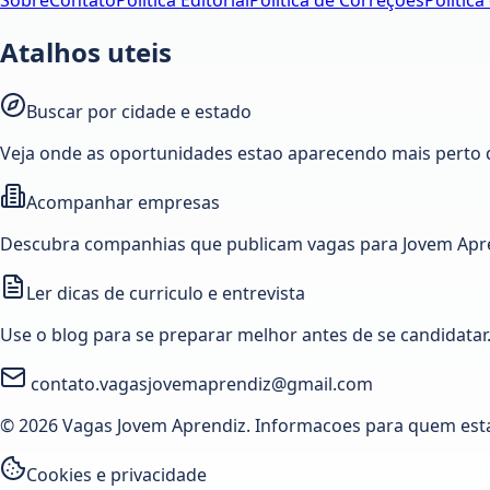
Sobre
Contato
Política Editorial
Política de Correções
Política
Atalhos uteis
Buscar por cidade e estado
Veja onde as oportunidades estao aparecendo mais perto 
Acompanhar empresas
Descubra companhias que publicam vagas para Jovem Apre
Ler dicas de curriculo e entrevista
Use o blog para se preparar melhor antes de se candidatar
contato.vagasjovemaprendiz@gmail.com
© 2026 Vagas Jovem Aprendiz. Informacoes para quem est
Cookies e privacidade