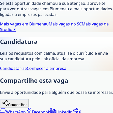
Se esta oportunidade chamou a sua atenção, aproveite
para ver outras vagas em
Blumenau
e mais oportunidades
ligadas a empresas parecidas.
Mais vagas em
Blumenau
Mais vagas no
SC
Mais vagas da
Studio Z
Candidatura
Leia os requisitos com calma, atualize o currículo e envie
sua candidatura pelo link oficial da empresa.
Candidatar-se
Conhecer a empresa
Compartilhe esta vaga
Envie a oportunidade para alguém que possa se interessar.
Compartilhar
WhatsApp
Facebook
LinkedIn
X