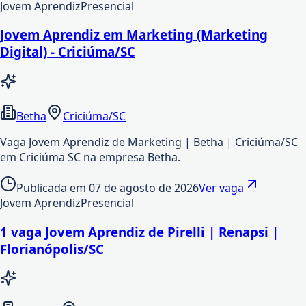
Jovem Aprendiz
Presencial
Jovem Aprendiz em Marketing (Marketing
Digital) - Criciúma/SC
Betha
Criciúma/SC
Vaga Jovem Aprendiz de Marketing | Betha | Criciúma/SC
em Criciúma SC na empresa Betha.
Publicada em
07 de agosto de 2026
Ver vaga
Jovem Aprendiz
Presencial
1 vaga Jovem Aprendiz de Pirelli | Renapsi |
Florianópolis/SC