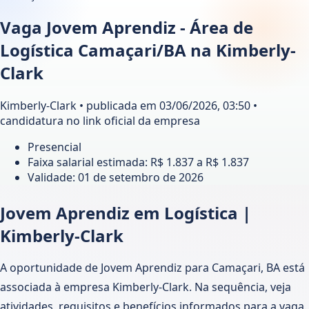
Vaga Jovem Aprendiz - Área de
Logística Camaçari/BA na Kimberly-
Clark
Kimberly-Clark • publicada em 03/06/2026, 03:50 •
candidatura no link oficial da empresa
Presencial
Faixa salarial estimada: R$ 1.837 a R$ 1.837
Validade:
01 de setembro de 2026
Jovem Aprendiz em Logística |
Kimberly-Clark
A oportunidade de Jovem Aprendiz para Camaçari, BA está
associada à empresa Kimberly-Clark. Na sequência, veja
atividades, requisitos e benefícios informados para a vaga.