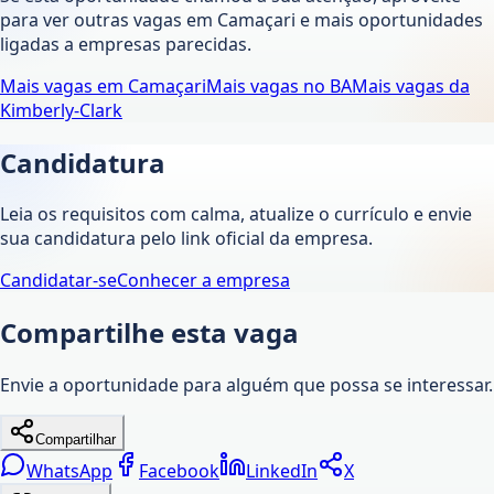
para ver outras vagas em
Camaçari
e mais oportunidades
ligadas a empresas parecidas.
Mais vagas em
Camaçari
Mais vagas no
BA
Mais vagas da
Kimberly-Clark
Candidatura
Leia os requisitos com calma, atualize o currículo e envie
sua candidatura pelo link oficial da empresa.
Candidatar-se
Conhecer a empresa
Compartilhe esta vaga
Envie a oportunidade para alguém que possa se interessar.
Compartilhar
WhatsApp
Facebook
LinkedIn
X