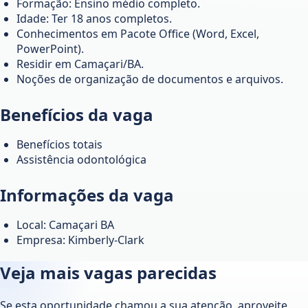
Formação: Ensino médio completo.
Idade: Ter 18 anos completos.
Conhecimentos em Pacote Office (Word, Excel,
PowerPoint).
Residir em Camaçari/BA.
Noções de organização de documentos e arquivos.
Benefícios da vaga
Benefícios totais
Assistência odontológica
Informações da vaga
Local: Camaçari BA
Empresa: Kimberly-Clark
Veja mais vagas parecidas
Se esta oportunidade chamou a sua atenção, aproveite