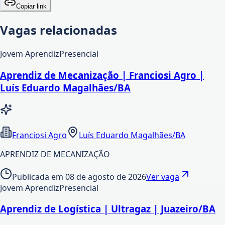
Copiar link
Vagas relacionadas
Jovem Aprendiz
Presencial
Aprendiz de Mecanização | Franciosi Agro |
Luís Eduardo Magalhães/BA
Franciosi Agro
Luís Eduardo Magalhães/BA
APRENDIZ DE MECANIZAÇÃO
Publicada em
08 de agosto de 2026
Ver vaga
Jovem Aprendiz
Presencial
Aprendiz de Logística | Ultragaz | Juazeiro/BA