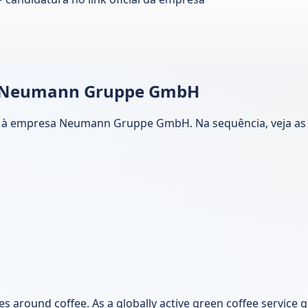
 | Neumann Gruppe GmbH
 à empresa Neumann Gruppe GmbH. Na sequência, veja as i
s around coffee. As a globally active green coffee service