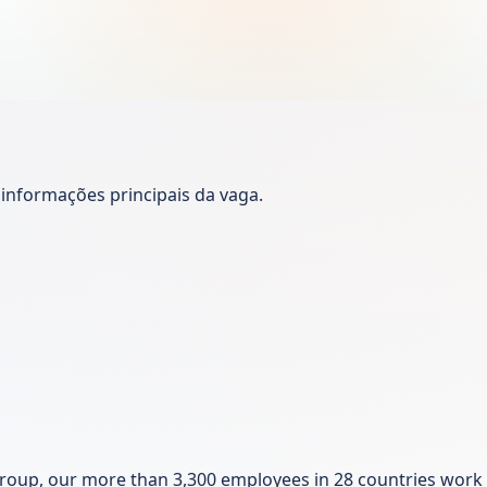
nformações principais da vaga.
 group, our more than 3,300 employees in 28 countries work