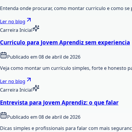
Entenda onde procurar, como montar curriculo e como se 
Ler no blog
Carreira Inicial
Curriculo para Jovem Aprendiz sem experiencia
Publicado em
08 de abril de 2026
Veja como montar um curriculo simples, forte e honesto p
Ler no blog
Carreira Inicial
Entrevista para Jovem Aprendiz: o que falar
Publicado em
08 de abril de 2026
Dicas simples e profissionais para falar com mais seguran