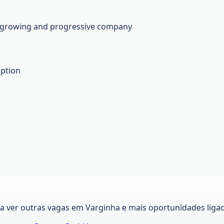
 a growing and progressive company
option
ra ver outras vagas em
Varginha
e mais oportunidades liga