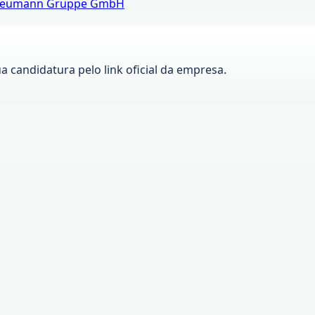
eumann Gruppe GmbH
ua candidatura pelo link oficial da empresa.