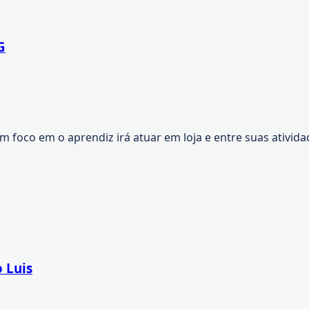
G
m foco em o aprendiz irá atuar em loja e entre suas ativid
 Luis