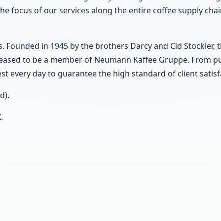
he focus of our services along the entire coffee supply chai
ters. Founded in 1945 by the brothers Darcy and Cid Stockl
pleased to be a member of Neumann Kaffee Gruppe. From purc
est every day to guarantee the high standard of client satis
d).
.