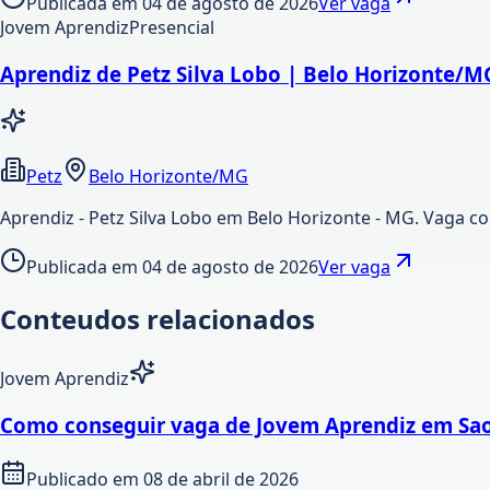
Publicada em
04 de agosto de 2026
Ver vaga
Jovem Aprendiz
Presencial
Aprendiz de Petz Silva Lobo | Belo Horizonte/M
Petz
Belo Horizonte/MG
Aprendiz - Petz Silva Lobo em Belo Horizonte - MG. Vaga co
Publicada em
04 de agosto de 2026
Ver vaga
Conteudos relacionados
Jovem Aprendiz
Como conseguir vaga de Jovem Aprendiz em Sao
Publicado em
08 de abril de 2026