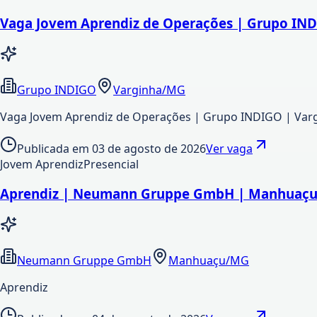
Vaga Jovem Aprendiz de Operações | Grupo IN
Grupo INDIGO
Varginha/MG
Vaga Jovem Aprendiz de Operações | Grupo INDIGO | Va
Publicada em
03 de agosto de 2026
Ver vaga
Jovem Aprendiz
Presencial
Aprendiz | Neumann Gruppe GmbH | Manhuaç
Neumann Gruppe GmbH
Manhuaçu/MG
Aprendiz