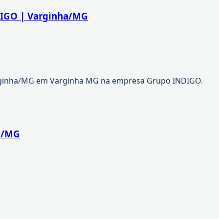
DIGO | Varginha/MG
rginha/MG em Varginha MG na empresa Grupo INDIGO.
u/MG