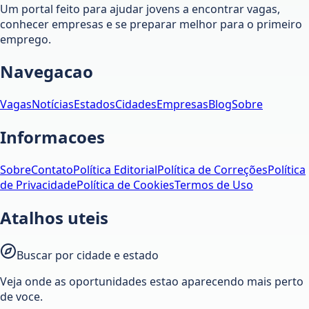
Um portal feito para ajudar jovens a encontrar vagas,
conhecer empresas e se preparar melhor para o primeiro
emprego.
Navegacao
Vagas
Notícias
Estados
Cidades
Empresas
Blog
Sobre
Informacoes
Sobre
Contato
Política Editorial
Política de Correções
Política
de Privacidade
Política de Cookies
Termos de Uso
Atalhos uteis
Buscar por cidade e estado
Veja onde as oportunidades estao aparecendo mais perto
de voce.