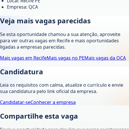
Local: Recife PE
Empresa: QCA
Veja mais vagas parecidas
Se esta oportunidade chamou a sua atenção, aproveite
para ver outras vagas em
Recife
e mais oportunidades
ligadas a empresas parecidas.
Mais vagas em
Recife
Mais vagas no
PE
Mais vagas da
QCA
Candidatura
Leia os requisitos com calma, atualize o currículo e envie
sua candidatura pelo link oficial da empresa.
Candidatar-se
Conhecer a empresa
Compartilhe esta vaga