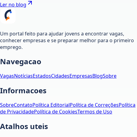
Ler no blog
Um portal feito para ajudar jovens a encontrar vagas,
conhecer empresas e se preparar melhor para o primeiro
emprego.
Navegacao
Vagas
Notícias
Estados
Cidades
Empresas
Blog
Sobre
Informacoes
Sobre
Contato
Política Editorial
Política de Correções
Política
de Privacidade
Política de Cookies
Termos de Uso
Atalhos uteis