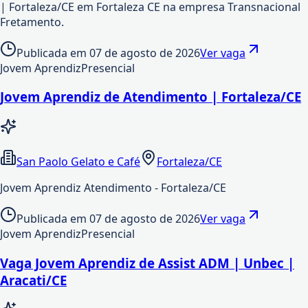
| Fortaleza/CE em Fortaleza CE na empresa Transnacional
Fretamento.
Publicada em
07 de agosto de 2026
Ver vaga
Jovem Aprendiz
Presencial
Jovem Aprendiz de Atendimento | Fortaleza/CE
San Paolo Gelato e Café
Fortaleza/CE
Jovem Aprendiz Atendimento - Fortaleza/CE
Publicada em
07 de agosto de 2026
Ver vaga
Jovem Aprendiz
Presencial
Vaga Jovem Aprendiz de Assist ADM | Unbec |
Aracati/CE