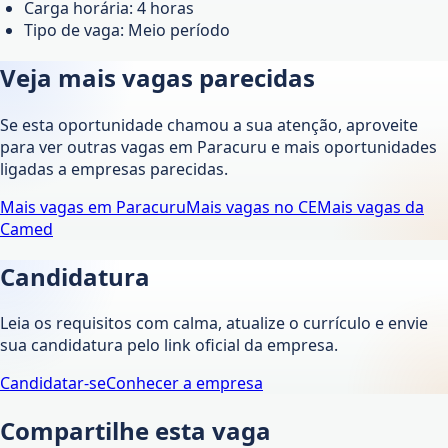
Carga horária: 4 horas
Tipo de vaga: Meio período
Veja mais vagas parecidas
Se esta oportunidade chamou a sua atenção, aproveite
para ver outras vagas em
Paracuru
e mais oportunidades
ligadas a empresas parecidas.
Mais vagas em
Paracuru
Mais vagas no
CE
Mais vagas da
Camed
Candidatura
Leia os requisitos com calma, atualize o currículo e envie
sua candidatura pelo link oficial da empresa.
Candidatar-se
Conhecer a empresa
Compartilhe esta vaga